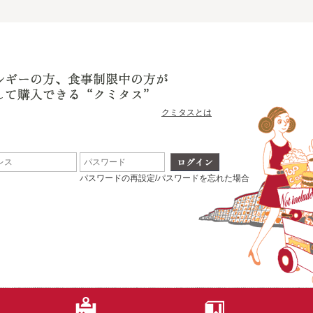
クミタスとは
パスワードの再設定/パスワードを忘れた場合