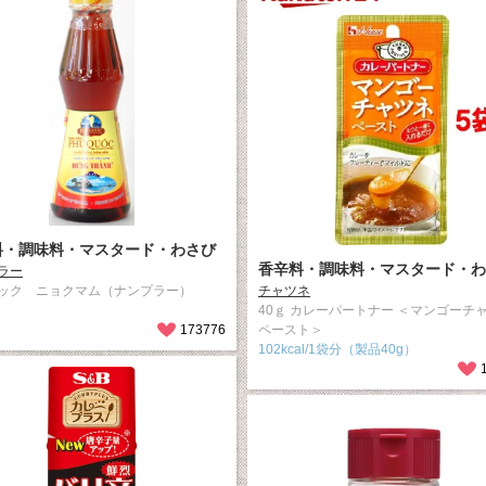
料・調味料・マスタード・わさび
香辛料・調味料・マスタード・わ
ラー
ック ニョクマム（ナンプラー）
チャツネ
40ｇ カレーパートナー ＜マンゴーチ
173776
ペースト＞
102kcal/1袋分（製品40g）