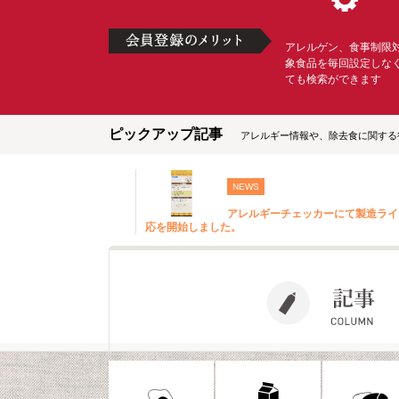
アレルゲン、食事制限
象食品を毎回設定しな
ても検索ができます
ピックアップ記事
アレルギー情報や、除去食に関する
NEWS
アレルギーチェッカーにて製造ライ
応を開始しました。