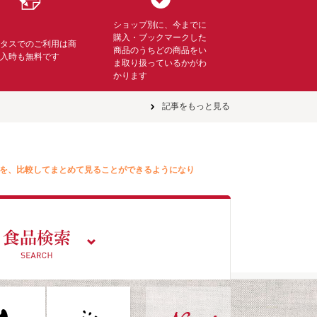
ショップ別に、今までに
購入・ブックマークした
ミタスでのご利用は商
商品のうちどの商品をい
購入時も無料です
ま取り扱っているかがわ
かります
記事をもっと見る
を、比較してまとめて見ることができるようになり