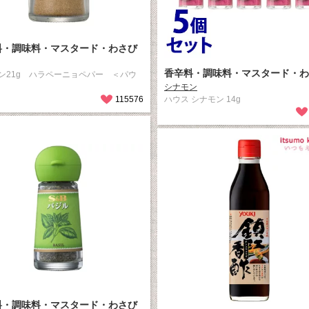
料・調味料・マスタード・わさび
香辛料・調味料・マスタード・わ
ン21g ハラペーニョペパー ＜パウ
シナモン
115576
ハウス シナモン 14g
料・調味料・マスタード・わさび