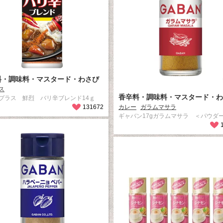
料・調味料・マスタード・わさび
ス
香辛料・調味料・マスタード・わ
プラス 鮮烈 バリ辛ブレンド14ｇ
131672
カレー
ガラムマサラ
ギャバン17gガラムマサラ ＜パウダ