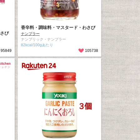
香辛料・調味料・マスタード・わさび
さび
ナンプラー
ナンプリック・ナンプラー
82kcal/100gあたり
95849
105738