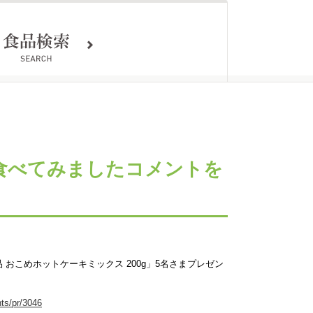
を食べてみましたコメントを
品 おこめホットケーキミックス 200g」5名さまプレゼン
ts/pr/3046