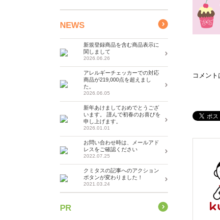
NEWS
新規登録商品を含む商品表示に
関しまして
2026.06.26
アレルギーチェッカーでの対応
コメント
商品が219,000点を超えまし
た。
2026.06.05
新年あけましておめでとうござ
います。 謹んで初春のお喜びを
申し上げます。
2026.01.01
お問い合わせ時は、メールアド
レスをご確認ください
2022.07.25
クミタスの記事へのアクション
ボタンが変わりました！
2021.03.24
PR