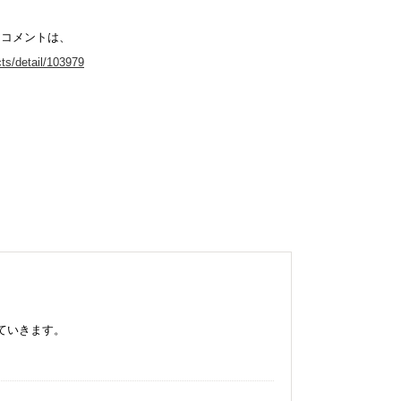
たコメントは、
ts/detail/103979
ていきます。