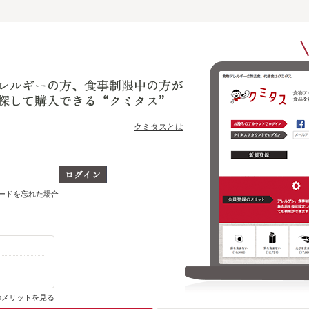
クミタスとは
ワードを忘れた場合
購入・ブックマーク履歴がわかります
のメリットを見る