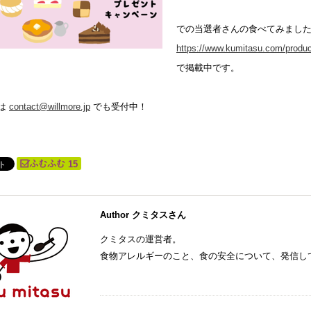
での当選者さんの食べてみまし
https://www.kumitasu.com/produc
で掲載中です。
は
contact@willmore.jp
でも受付中！
15
Author クミタスさん
クミタスの運営者。
食物アレルギーのこと、食の安全について、発信し