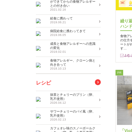
ができてからの食物アレルギー
との付き合い
2021.02.16
給食に携わって
繰り
2019.06.21
ハンド
病院給食に携わってきて
2019.06.05
食物ア
の仕方
成長と食物アレルギーへの意識
ートが
の変化
す…
2019.02.01
食物アレルギー、クローン病と
向き合って
2018.10.13
PR
レシピ
抹茶とチェリーのプリン（卵、
乳不使用）
2026.04.12
サワーチェリーのパイ風（卵、
乳不使用）
2026.02.13
カフェオレ味のスノーボールク
「Vi