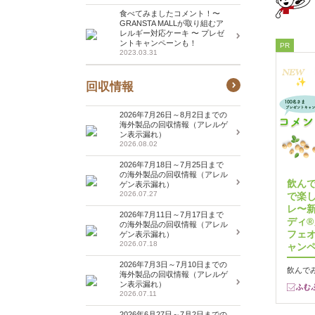
食べてみましたコメント！〜
GRANSTA MALLが取り組むア
レルギー対応ケーキ 〜 プレゼ
ントキャンペーンも！
PR
2023.03.31
回収情報
2026年7月26日～8月2日までの
海外製品の回収情報（アレルゲ
ン表示漏れ）
2026.08.02
2026年7月18日～7月25日まで
の海外製品の回収情報（アレル
飲ん
ゲン表示漏れ）
2026.07.27
で楽
レ〜
2026年7月11日～7月17日まで
ディ®
の海外製品の回収情報（アレル
フェオ
ゲン表示漏れ）
2026.07.18
ャン
2026年7月3日～7月10日までの
飲んで
海外製品の回収情報（アレルゲ
ン表示漏れ）
2026.07.11
2026年6月27日～7月2日までの