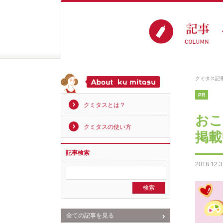
クミタス記
PR
クミタスとは？
おこ
クミタスの使い方
掲載
記事検索
2018.12.3
全ての記事を見る