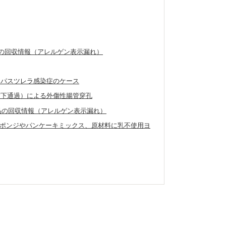
製品の回収情報（アレルゲン表示漏れ）
たパスツレラ感染症のケース
窩下通過）による外傷性腸管穿孔
外製品の回収情報（アレルゲン表示漏れ）
ポンジやパンケーキミックス、原材料に乳不使用ヨ