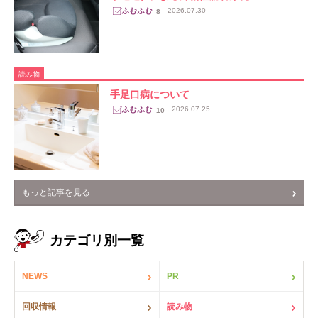
2026.07.30
8
読み物
手足口病について
2026.07.25
10
もっと記事を見る
カテゴリ別一覧
NEWS
PR
回収情報
読み物