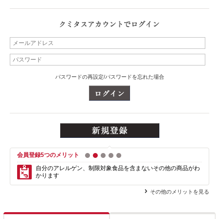
パスワードの再設定/パスワードを忘れた場合
会員登録5つのメリット
1
2
3
4
5
自分のアレルゲン、制限対象食品を含まない
その他の商品がわ
かります
その他のメリットを見る