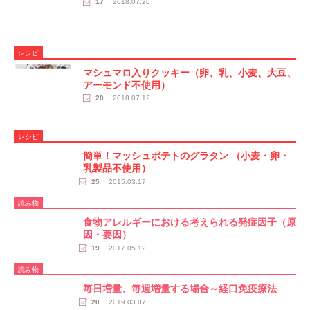
17
2018.07.26
レシピ
マシュマロ入りクッキー（卵、乳、小麦、大豆、
アーモンド不使用）
20
2018.07.12
レシピ
簡単！マッシュポテトのグラタン （小麦・卵・
乳製品不使用）
25
2015.03.17
読み物
食物アレルギーにおける考えられる発症因子（原
因・要因）
19
2017.05.12
読み物
毎日増量、毎週増量する場合～経口免疫療法