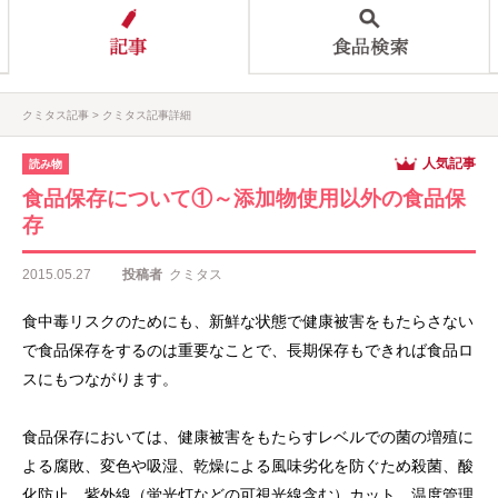
クミタス記事
クミタス記事詳細
人気記事
読み物
食品保存について①～添加物使用以外の食品保
存
2015.05.27
投稿者
クミタス
食中毒リスクのためにも、新鮮な状態で健康被害をもたらさない
で食品保存をするのは重要なことで、長期保存もできれば食品ロ
スにもつながります。
食品保存においては、健康被害をもたらすレベルでの菌の増殖に
よる腐敗、変色や吸湿、乾燥による風味劣化を防ぐため殺菌、酸
化防止、紫外線（蛍光灯などの可視光線含む）カット、温度管理