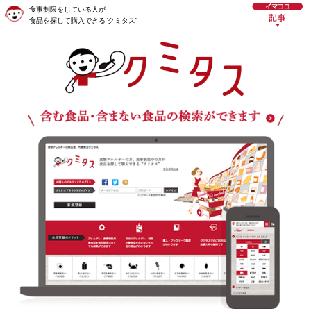
食事制限をしている人が
食品を探して購入できる“クミタス”