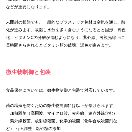
などが重要になります。
未開封の状態でも、一般的なプラスチック包材は空気を通し、酸
化が進みます。吸湿し水分を多く含むようになるとと固形、褐色
化、ビタミンCの分解が進むようになり、紫外線、可視光線下に
長時間さらされるとビタミン類の破壊、退色が進みます。
微生物制御と包装
食品保存においては、微生物制御と包装で対応しています。
菌の増殖を防ぐための微生物制御には以下が挙げられます。
・加熱殺菌（高周波、マイクロ波、赤外線、遠赤外線含む）
・紫外線殺菌、放射線殺菌、化学的殺菌（化学合成殺菌剤な
ど）・pH調整、塩や糖の添加