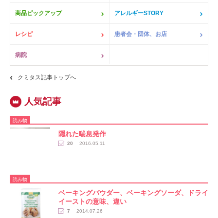
商品ピックアップ
アレルギーSTORY
レシピ
患者会・団体、お店
病院
クミタス記事トップへ
読み物
隠れた喘息発作
20
2016.05.11
読み物
ベーキングパウダー、ベーキングソーダ、ドライ
イーストの意味、違い
7
2014.07.26