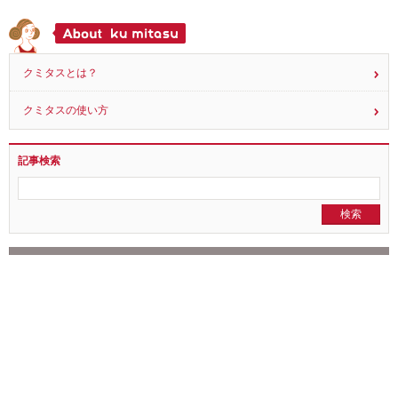
20
2019.03.07
クミタスとは？
クミタスの使い方
記事検索
全ての記事を見る
NEWS