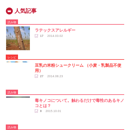
読み物
ラテックスアレルギー
17
2014.03.02
レシピ
豆乳の米粉シュークリーム （小麦・乳製品不使
用）
27
2014.08.23
読み物
毒キノコについて。触わるだけで毒性のあるキノ
コとは？
8
2015.10.01
読み物