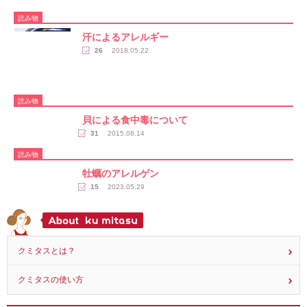
読み物
汗によるアレルギー
26
2018.05.22
読み物
貝による食中毒について
31
2015.08.14
読み物
牡蠣のアレルゲン
15
2023.05.29
クミタスとは？
クミタスの使い方