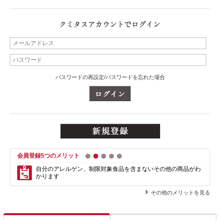
パスワードの再設定/パスワードを忘れた場合
会員登録5つのメリット
1
2
3
4
5
自分のアレルゲン、制限対象食品を含まない
その他の商品がわ
かります
その他のメリットを見る