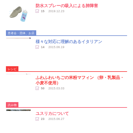
防水スプレーの吸入による肺障害
15
2019.12.23
患者会・団体、お店
様々な対応に理解のあるイタリアン
14
2015.06.19
レシピ
ふわふわいちごの米粉マフィン （卵・乳製品・
小麦不使用）
50
2015.03.03
読み物
ユスリカについて
23
2015.06.27