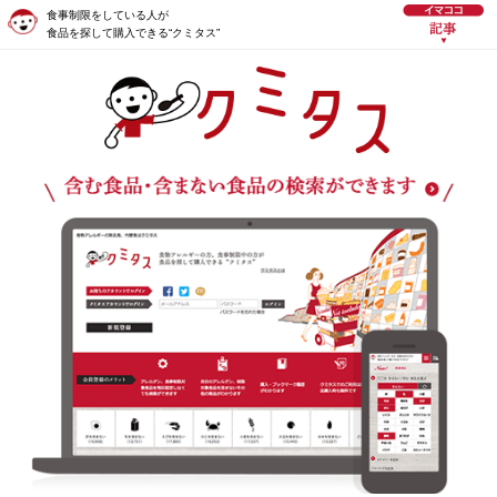
食事制限をしている人が
食品を探して購入できる“クミタス”