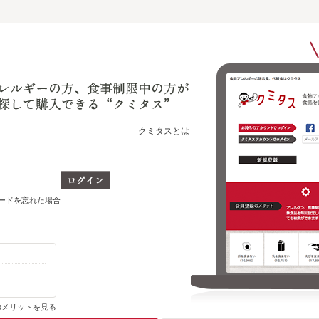
クミタスとは
ワードを忘れた場合
購入・ブックマーク履歴がわかります
のメリットを見る