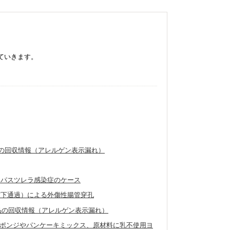
ていきます。
製品の回収情報（アレルゲン表示漏れ）
たパスツレラ感染症のケース
窩下通過）による外傷性腸管穿孔
外製品の回収情報（アレルゲン表示漏れ）
ポンジやパンケーキミックス、原材料に乳不使用ヨ