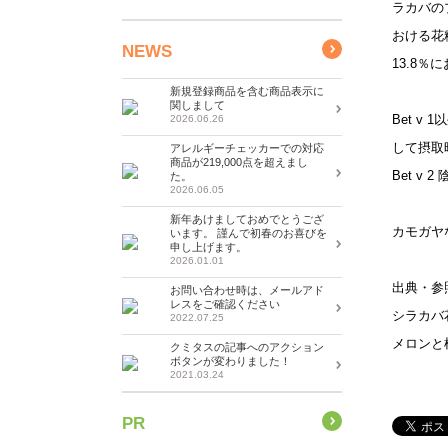
ラカバの
おける花
NEWS
13.8
新規登録商品を含む商品表示に
関しまして
Bet 
2026.06.26
して摂取
アレルギーチェッカーでの対応
商品が219,000点を超えまし
Bet v
た。
2026.06.05
新年あけましておめでとうござ
カモガヤ
います。 謹んで初春のお喜びを
申し上げます。
2026.01.01
出典・参
お問い合わせ時は、メールアド
レスをご確認ください
シラカバ
2022.07.25
メロンと
クミタスの記事へのアクション
ボタンが変わりました！
2021.03.24
PR