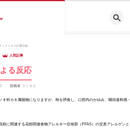
事
クミタス記事詳細
人気記事
よる反応
0
投稿者
クミタス
ノキ科カキ属植物になりますが、柿を摂食し、口腔内のかゆみ、咽頭違和感
花粉に関連する花粉関連食物アレルギー症候群（PFAS）の交差アレルゲンとして