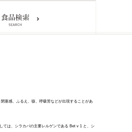
・閉塞感、ふるえ、咳、呼吸苦などが出現することがあ
は、シラカバの主要レルゲンである Bet v 1 と、シ