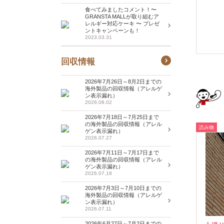
食べてみましたコメント！〜
GRANSTA MALLが取り組むア
レルギー対応ケーキ 〜 プレゼ
ントキャンペーンも！
2023.03.31
回収情報
2026年7月26日～8月2日までの
海外製品の回収情報（アレルゲ
ン表示漏れ）
2026.08.02
2026年7月18日～7月25日まで
の海外製品の回収情報（アレル
読み物
ゲン表示漏れ）
2026.07.27
2026年7月11日～7月17日まで
の海外製品の回収情報（アレル
ゲン表示漏れ）
2026.07.18
2026年7月3日～7月10日までの
海外製品の回収情報（アレルゲ
ン表示漏れ）
2026.07.11
2026年6月27日～7月2日までの