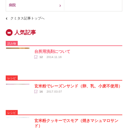
病院
クミタス記事トップへ
読み物
台所用洗剤について
12
2014.11.16
レシピ
玄米粉でレーズンサンド（卵、乳、小麦不使用）
16
2017.03.07
レシピ
玄米粉クッキーでスモア（焼きマシュマロサン
ド）