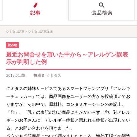
クミタス記事
クミタス記事詳細
読み物
最近お問合せを頂いた中から～アレルゲン誤表
示が判明した例
2019.01.30
投稿者
クミタス
クミタスの姉妹サービスであるスマートフォンアプリ「アレルギ
ーチェッカー」では、商品画像をユーザーの方から投稿頂いてお
りますが、その中で、原材料、コンタミネーションの表記上、
「卵」、「乳」の表記の無い商品にもかかわらず、卵、乳アレル
ギーのお子さんに、アレルギー症状と思われる症状が出現してい
る、とお問い合わせを頂きました。
当方でも当該商品について調べましたところ、海外工場での製造