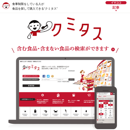
食事制限をしている人が
食品を探して購入できる“クミタス”