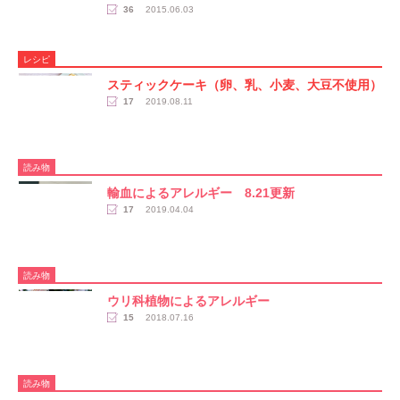
36
2015.06.03
レシピ
スティックケーキ（卵、乳、小麦、大豆不使用）
17
2019.08.11
読み物
輸血によるアレルギー 8.21更新
17
2019.04.04
読み物
ウリ科植物によるアレルギー
15
2018.07.16
読み物