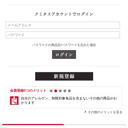
パスワードの再設定/パスワードを忘れた場合
会員登録5つのメリット
1
2
3
4
5
自分のアレルゲン、制限対象食品を含まない
その他の商品がわ
かります
その他のメリットを見る