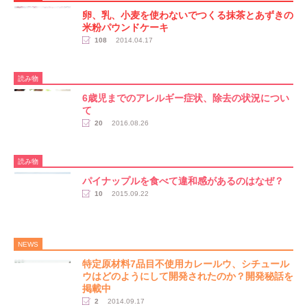
卵、乳、小麦を使わないでつくる抹茶とあずきの
米粉パウンドケーキ
108
2014.04.17
読み物
6歳児までのアレルギー症状、除去の状況につい
て
20
2016.08.26
読み物
パイナップルを食べて違和感があるのはなぜ？
10
2015.09.22
NEWS
特定原材料7品目不使用カレールウ、シチュール
ウはどのようにして開発されたのか？開発秘話を
掲載中
2
2014.09.17