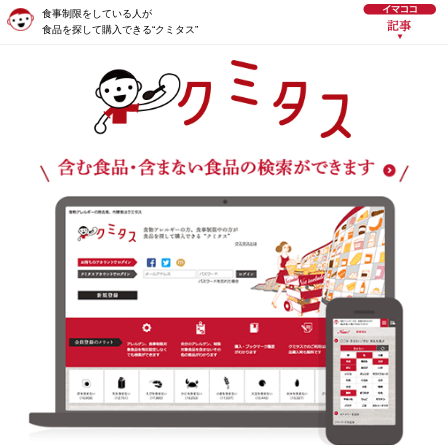
食事制限をしている人が
食品を探して購入できる“クミタス”