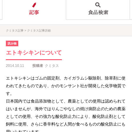
クミタス記事
クミタス記事詳細
読み物
エトキシキンについて
2014.10.11
投稿者
クミタス
エトキシキンはゴムの固定剤、カイガラムシ駆除剤、除草剤に使
われてきたものであり、かのモンサント社が開発した化学物質で
す。
日本国内では食品添加物として、農薬としての使用は認められて
はいませんが、海外ではりんごやなしの焼け病防止のための農薬
としての使用、その強力な酸化防止力により、酸化防止剤として
飼料に使用、さらに香辛料など人間が食べるものの酸化防止にも
用いられています。