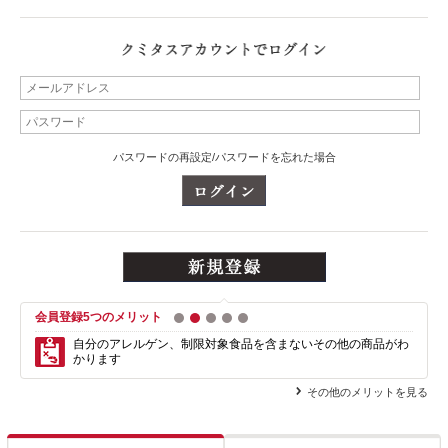
パスワードの再設定/パスワードを忘れた場合
会員登録5つのメリット
1
2
3
4
5
自分のアレルゲン、制限対象食品を含まない
その他の商品がわ
かります
その他のメリットを見る