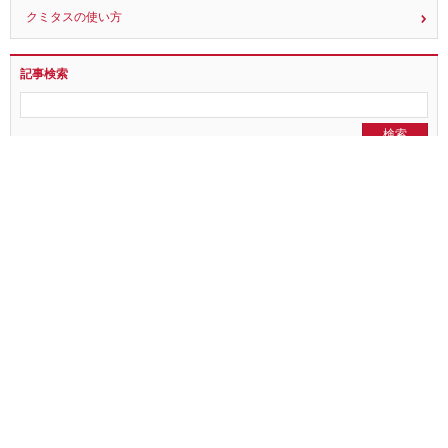
クミタスとは？
クミタスの使い方
記事検索
全ての記事を見る
NEWS
PR