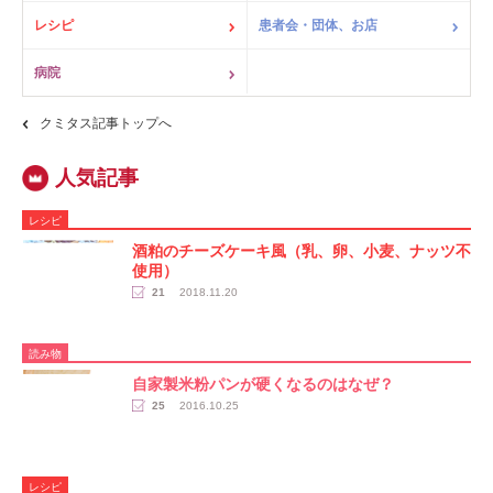
レシピ
患者会・団体、お店
病院
クミタス記事トップへ
レシピ
酒粕のチーズケーキ風（乳、卵、小麦、ナッツ不
使用）
21
2018.11.20
読み物
自家製米粉パンが硬くなるのはなぜ？
25
2016.10.25
レシピ