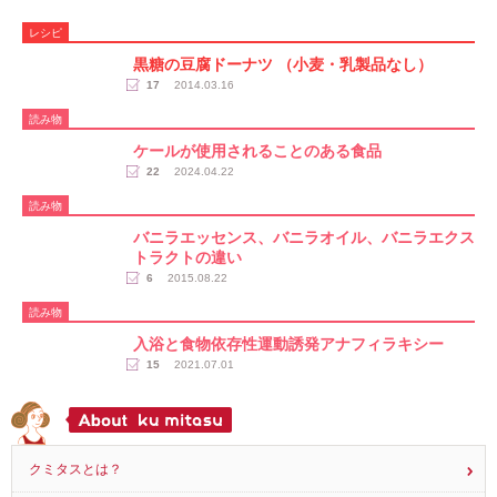
レシピ
黒糖の豆腐ドーナツ （小麦・乳製品なし）
17
2014.03.16
読み物
ケールが使用されることのある食品
22
2024.04.22
読み物
バニラエッセンス、バニラオイル、バニラエクス
トラクトの違い
6
2015.08.22
読み物
入浴と食物依存性運動誘発アナフィラキシー
15
2021.07.01