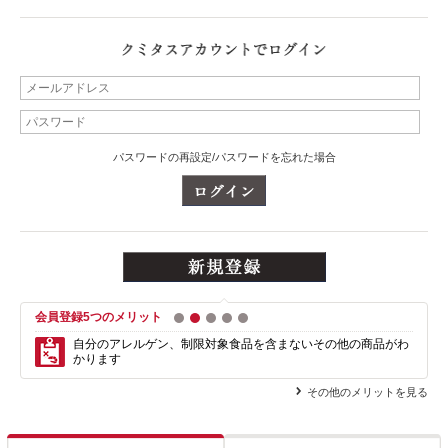
パスワードの再設定/パスワードを忘れた場合
会員登録5つのメリット
1
2
3
4
5
自分のアレルゲン、制限対象食品を含まない
その他の商品がわ
かります
その他のメリットを見る