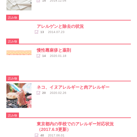
14
2019.12.04
読み物
アレルゲンと除去の状況
13
2014.07.23
読み物
慢性蕁麻疹と薬剤
14
2020.01.18
読み物
ネコ、イヌアレルギーと肉アレルギー
20
2020.02.26
読み物