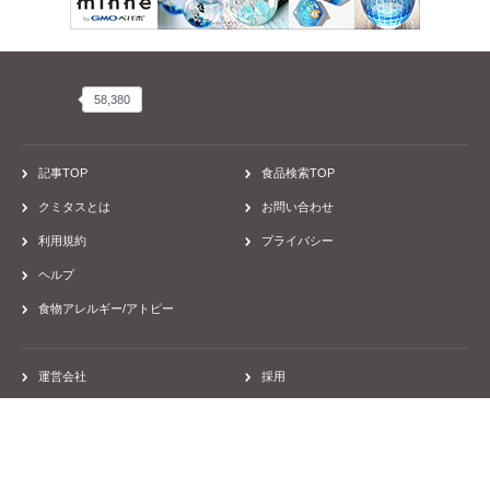
58,380
58,380
記事TOP
食品検索TOP
クミタスとは
お問い合わせ
利用規約
プライバシー
ヘルプ
食物アレルギー/アトピー
運営会社
採用
取材のご依頼