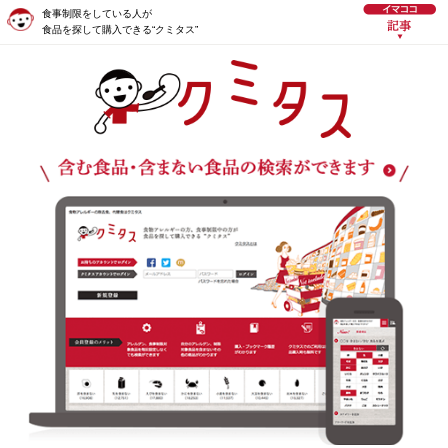
食事制限をしている人が
食品を探して購入できる“クミタス”