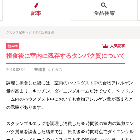
クミタス記事
クミタス記事詳細
人気記事
読み物
摂食後に室内に残存するタンパク質について
2018.02.06
投稿者
クミタス
調理し摂食した後には、室内のハウスダスト中の食物アレルゲン
量が高まり、キッチン、ダイニングルームだけでなく、ベッドル
ーム内のハウスダスト中においても食物アレルゲン量が高まると
の示唆があります。
スクランブルエッグを調理し消費した48時間後の室内の鶏卵タン
パク質量を調査した結果では、摂食後48時間時点でダイニングル
ーム、ベッドルームのハウスダスト内の鶏卵タンパク質、オボム