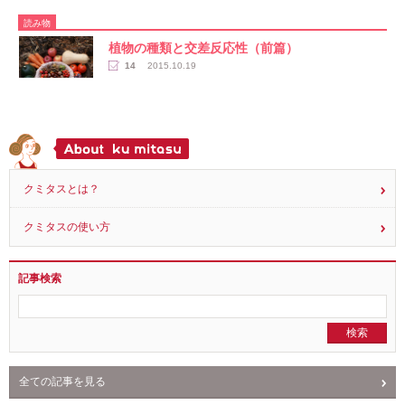
東京都内の学校でのアレルギー対応状況
（2017.6.9更新）
40
2017.06.01
読み物
植物の種類と交差反応性（前篇）
14
2015.10.19
クミタスとは？
クミタスの使い方
記事検索