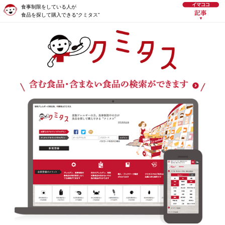
食事制限をしている人が
食品を探して購入できる“クミタス”