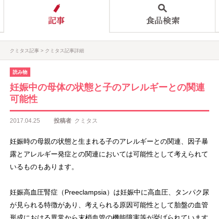
クミタス記事
クミタス記事詳細
読み物
妊娠中の母体の状態と子のアレルギーとの関連
可能性
2017.04.25
投稿者
クミタス
妊娠時の母親の状態と生まれる子のアレルギーとの関連、因子暴
露とアレルギー発症との関連においては可能性として考えられて
いるものもあります。
妊娠高血圧腎症（Preeclampsia）は妊娠中に高血圧、タンパク尿
が見られる特徴があり、考えられる原因可能性として胎盤の血管
形成における異常から末梢血管の機能障害等が挙げられています