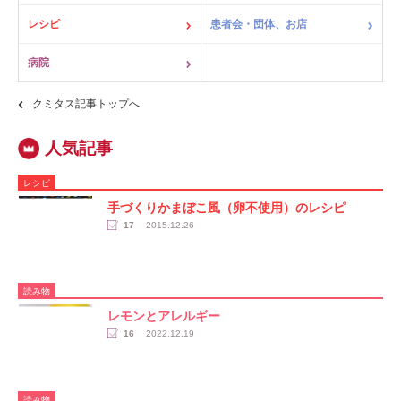
レシピ
患者会・団体、お店
病院
クミタス記事トップへ
レシピ
手づくりかまぼこ風（卵不使用）のレシピ
17
2015.12.26
読み物
レモンとアレルギー
16
2022.12.19
読み物