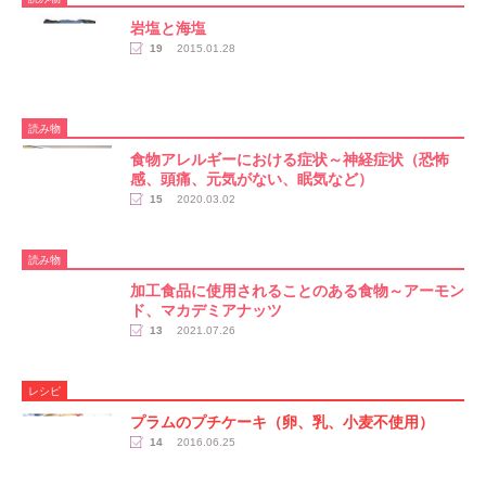
岩塩と海塩
19
2015.01.28
読み物
食物アレルギーにおける症状～神経症状（恐怖
感、頭痛、元気がない、眠気など）
15
2020.03.02
読み物
加工食品に使用されることのある食物～アーモン
ド、マカデミアナッツ
13
2021.07.26
レシピ
プラムのプチケーキ（卵、乳、小麦不使用）
14
2016.06.25