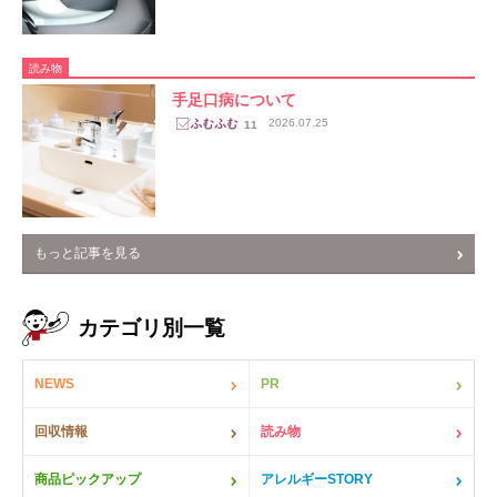
読み物
手足口病について
2026.07.25
11
もっと記事を見る
カテゴリ別一覧
NEWS
PR
回収情報
読み物
商品ピックアップ
アレルギーSTORY