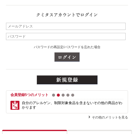
パスワードの再設定/パスワードを忘れた場合
会員登録5つのメリット
1
2
3
4
5
自分のアレルゲン、制限対象食品を含まない
その他の商品がわ
かります
その他のメリットを見る