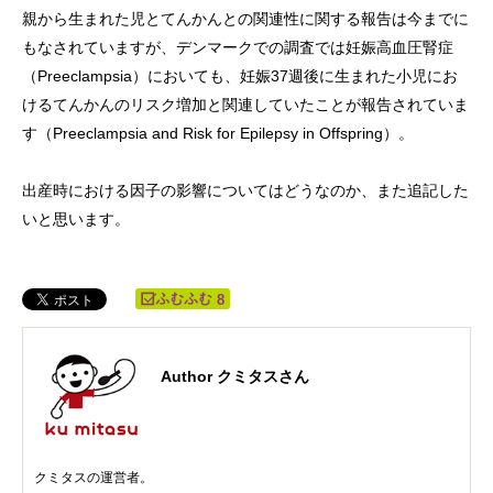
親から生まれた児とてんかんとの関連性に関する報告は今までに
もなされていますが、デンマークでの調査では妊娠高血圧腎症
（Preeclampsia）においても、妊娠37週後に生まれた小児にお
けるてんかんのリスク増加と関連していたことが報告されていま
す（Preeclampsia and Risk for Epilepsy in Offspring）。
出産時における因子の影響についてはどうなのか、また追記した
いと思います。
8
Author クミタスさん
クミタスの運営者。