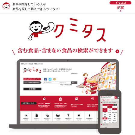
食事制限をしている人が
食品を探して購入できる“クミタス”