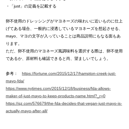
・「just」の定義を記載する
卵不使用のドレッシングがマヨネーズの味わいに近いものに仕上
げてある場合、一般的に浸透しているマヨネーズを想起させる、
mayo、マヨの文字が入っていることは商品説明にもなる面もあ
ります。
ただ、卵不使用のマヨネーズ風調味料を選択する際は、卵不使用
であるか、原材料も確認できると尚、望ましいでしょう。
参考：
https://fortune.com/2015/12/17/hampton-creek-just-
mayo-fda/
https://www.nytimes.com/2015/12/18/business/fda-allows-
maker-of-just-mayo-to-keep-products-name.html?_r=0
https://qz.com/576679/the-fda-decides-that-vegan-just-mayo-is-
actually-mayo-after-all/