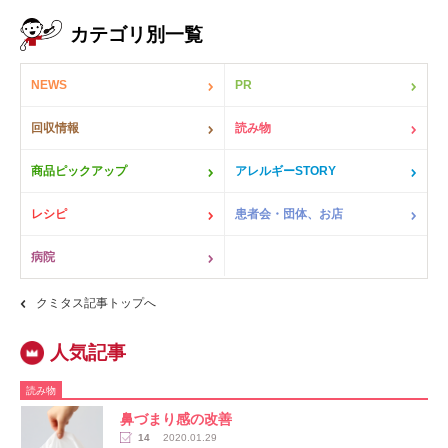
カテゴリ別一覧
NEWS
PR
回収情報
読み物
商品ピックアップ
アレルギーSTORY
レシピ
患者会・団体、お店
病院
クミタス記事トップへ
読み物
鼻づまり感の改善
14
2020.01.29