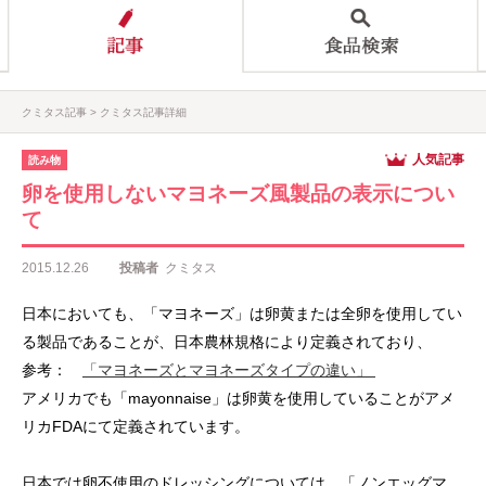
クミタス記事
クミタス記事詳細
人気記事
読み物
卵を使用しないマヨネーズ風製品の表示につい
て
2015.12.26
投稿者
クミタス
日本においても、「マヨネーズ」は卵黄または全卵を使用してい
る製品であることが、日本農林規格により定義されており、
参考：
「マヨネーズとマヨネーズタイプの違い」
アメリカでも「mayonnaise」は卵黄を使用していることがアメ
リカFDAにて定義されています。
日本では卵不使用のドレッシングについては、「ノンエッグマ