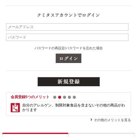
パスワードの再設定/パスワードを忘れた場合
会員登録5つのメリット
1
2
3
4
5
自分のアレルゲン、制限対象食品を含まない
その他の商品がわ
かります
その他のメリットを見る