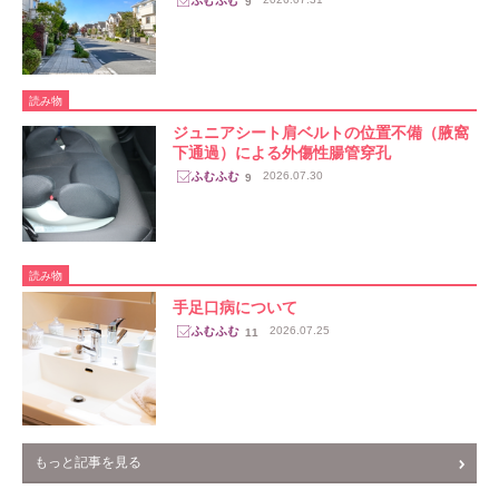
9
読み物
ジュニアシート肩ベルトの位置不備（腋窩
下通過）による外傷性腸管穿孔
2026.07.30
9
読み物
手足口病について
2026.07.25
11
もっと記事を見る