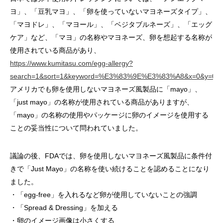
ヨ」、「豆乳マヨ」、「卵を使っていないマヨネーズタイプ」、
「マヨドレ」、「マヨール」、「ベジタブルネーズ」、「エッグ
ケア」など、「マヨ」の名称やマヨネーズ、卵を想起する名称が
使用されている商品があり、
https://www.kumitasu.com/egg-allergy?
search=1&sort=1&keyword=%E3%83%9E%E3%83%A8&x=0&y=0&al
アメリカでも卵を使用しないマヨネーズ風製品に「mayo」、
「just mayo」の名称が使用されている商品がありますが、
「mayo」の名称の使用やパッケージに卵のイメージを使用する
ことの妥当性について問われていました。
議論の後、FDAでは、卵を使用しないマヨネーズ風製品に条件付
きで「Just Mayo」の名称を使い続けることを認めることになり
ました。
・「egg-free」を入れるなど卵が使用していないことの強調
・「Spread & Dressing」を加える
・卵のイメージ画像は小さくする