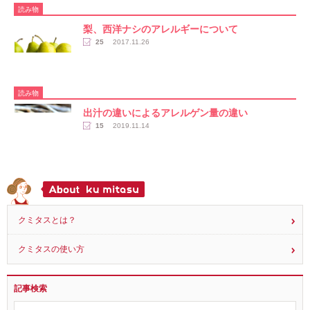
読み物
梨、西洋ナシのアレルギーについて
25
2017.11.26
読み物
出汁の違いによるアレルゲン量の違い
15
2019.11.14
クミタスとは？
クミタスの使い方
記事検索