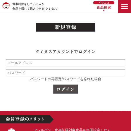
食事制限をしている人が
食品を探して購入できる“クミタス”
パスワードの再設定/パスワードを忘れた場合
アレルゲン、食事制限対象食品を毎回設定しなく