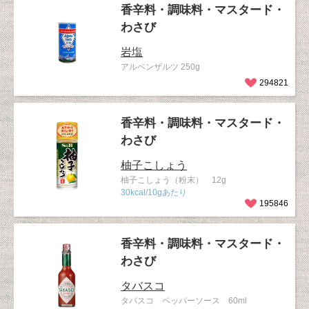
香辛料・調味料・マスタード・
わさび
岩塩
アルペンザルツ 250g
294821
香辛料・調味料・マスタード・
わさび
柚子こしょう
柚子こしょう（粉末） 12g
30kcal/10gあたり
195846
香辛料・調味料・マスタード・
わさび
タバスコ
タバスコ ペッパーソース 60ml