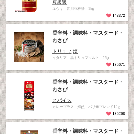
豆板醤
ユウキ 四川豆板醤 1kg
143372
香辛料・調味料・マスタード・
わさび
トリュフ
塩
イタリア 黒トリュフソルト 25g
135671
香辛料・調味料・マスタード・
わさび
スパイス
カレープラス 鮮烈 バリ辛ブレンド14ｇ
135268
香辛料・調味料・マスタード・