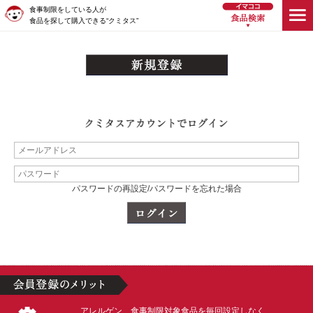
食事制限をしている人が
食品を探して購入できる“クミタス”
パスワードの再設定/パスワードを忘れた場合
アレルゲン、食事制限対象食品を毎回設定しなく