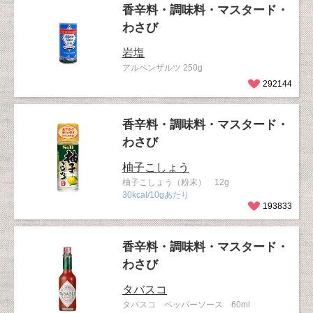
香辛料・調味料・マスタード・
わさび
岩塩
アルペンザルツ 250g
292144
香辛料・調味料・マスタード・
わさび
柚子こしょう
柚子こしょう（粉末） 12g
30kcal/10gあたり
193833
香辛料・調味料・マスタード・
わさび
タバスコ
タバスコ ペッパーソース 60ml