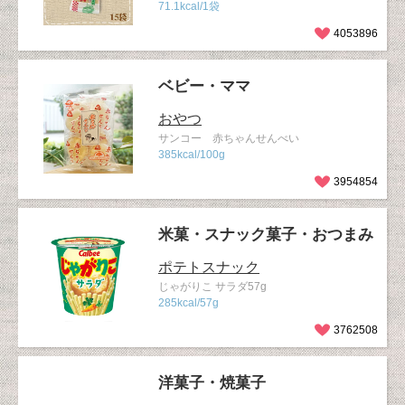
71.1kcal/1袋
4053896
ベビー・ママ
おやつ
サンコー 赤ちゃんせんべい
385kcal/100g
3954854
米菓・スナック菓子・おつまみ
ポテトスナック
じゃがりこ サラダ57g
285kcal/57g
3762508
洋菓子・焼菓子