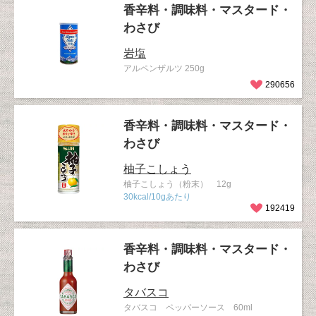
香辛料・調味料・マスタード・
わさび
岩塩
アルペンザルツ 250g
290656
香辛料・調味料・マスタード・
わさび
柚子こしょう
柚子こしょう（粉末） 12g
30kcal/10gあたり
192419
香辛料・調味料・マスタード・
わさび
タバスコ
タバスコ ペッパーソース 60ml