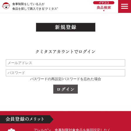
食事制限をしている人が
食品を探して購入できる“クミタス”
パスワードの再設定/パスワードを忘れた場合
アレルゲン、食事制限対象食品を毎回設定しなく