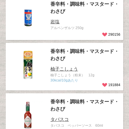
香辛料・調味料・マスタード・
わさび
岩塩
アルペンザルツ 250g
290156
香辛料・調味料・マスタード・
わさび
柚子こしょう
柚子こしょう（粉末） 12g
30kcal/10gあたり
191884
香辛料・調味料・マスタード・
わさび
タバスコ
タバスコ ペッパーソース 60ml