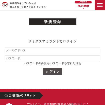
食事制限をしている人が
食品を探して購入できる“クミタス”
パスワードの再設定/パスワードを忘れた場合
アレルゲン、食事制限対象食品を毎回設定しなく