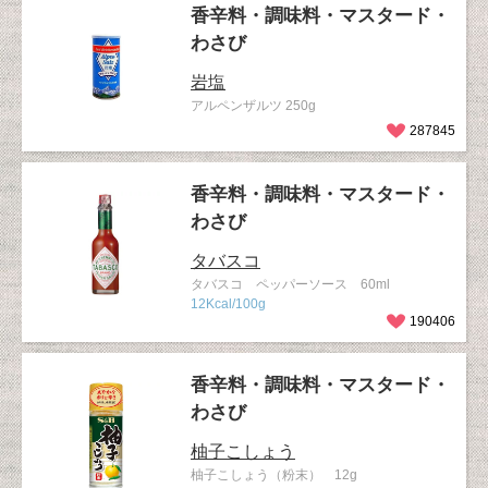
香辛料・調味料・マスタード・
わさび
岩塩
アルペンザルツ 250g
287845
香辛料・調味料・マスタード・
わさび
タバスコ
タバスコ ペッパーソース 60ml
12Kcal/100g
190406
香辛料・調味料・マスタード・
わさび
柚子こしょう
柚子こしょう（粉末） 12g