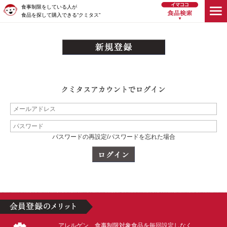
食事制限をしている人が
食品を探して購入できる“クミタス”
パスワードの再設定/パスワードを忘れた場合
アレルゲン、食事制限対象食品を毎回設定しなく