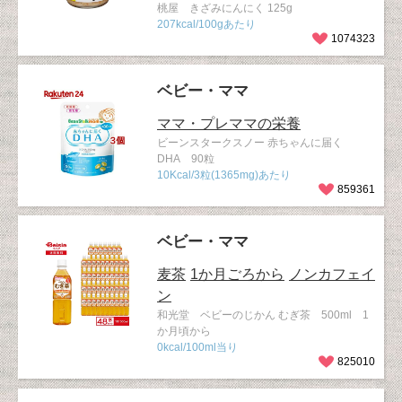
桃屋 きざみにんにく 125g
207kcal/100gあたり
1074323
ベビー・ママ
ママ・プレママの栄養
ビーンスタークスノー 赤ちゃんに届く
DHA 90粒
10Kcal/3粒(1365mg)あたり
859361
ベビー・ママ
麦茶
1か月ごろから
ノンカフェイ
ン
和光堂 ベビーのじかん むぎ茶 500ml 1
か月頃から
0kcal/100ml当り
825010