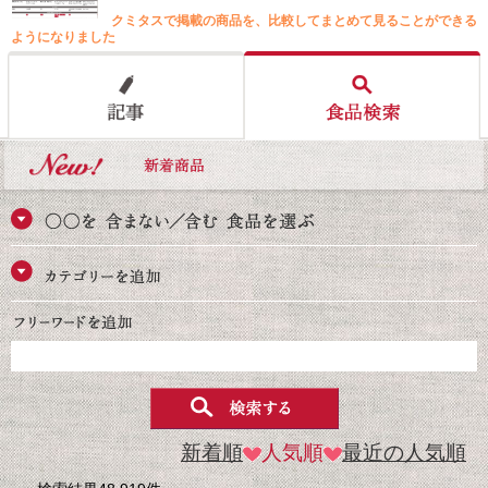
クミタスで掲載の商品を、比較してまとめて見ることができる
ようになりました
新着順
人気順
最近の人気順