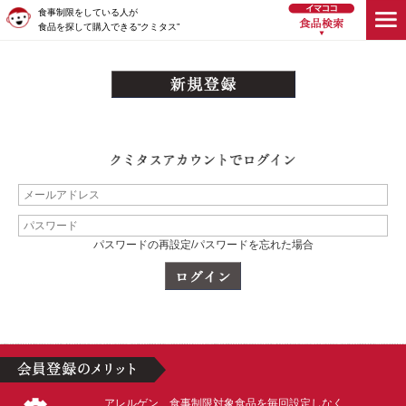
食事制限をしている人が
食品を探して購入できる“クミタス”
パスワードの再設定/パスワードを忘れた場合
アレルゲン、食事制限対象食品を毎回設定しなく