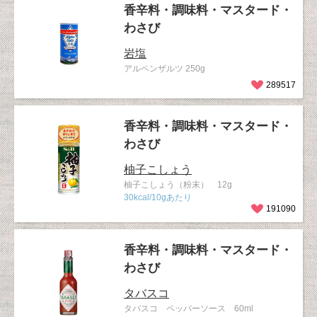
香辛料・調味料・マスタード・
わさび
岩塩
アルペンザルツ 250g
289517
香辛料・調味料・マスタード・
わさび
柚子こしょう
柚子こしょう（粉末） 12g
30kcal/10gあたり
191090
香辛料・調味料・マスタード・
わさび
タバスコ
タバスコ ペッパーソース 60ml