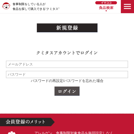
食事制限をしている人が
食品を探して購入できる“クミタス”
パスワードの再設定/パスワードを忘れた場合
アレルゲン、食事制限対象食品を毎回設定しなく