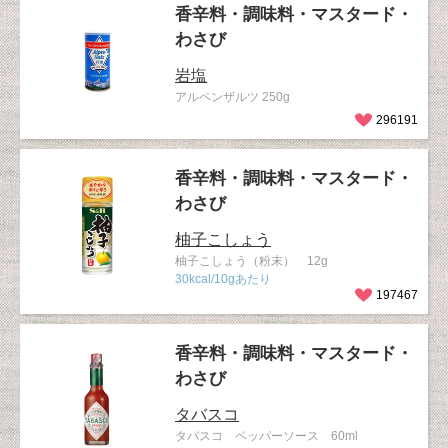
香辛料・調味料・マスタード・
わさび
岩塩
アルペンザルツ 250g
296191
香辛料・調味料・マスタード・
わさび
柚子こしょう
柚子こしょう（粉末） 12g
30kcal/10gあたり
197467
香辛料・調味料・マスタード・
わさび
タバスコ
タバスコ ペッパーソース 60ml