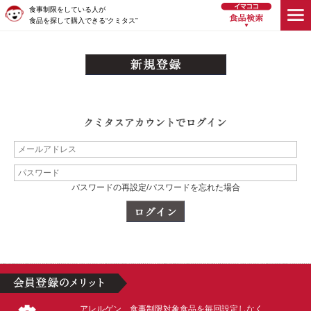
食事制限をしている人が
食品を探して購入できる“クミタス”
パスワードの再設定/パスワードを忘れた場合
アレルゲン、食事制限対象食品を毎回設定しなく