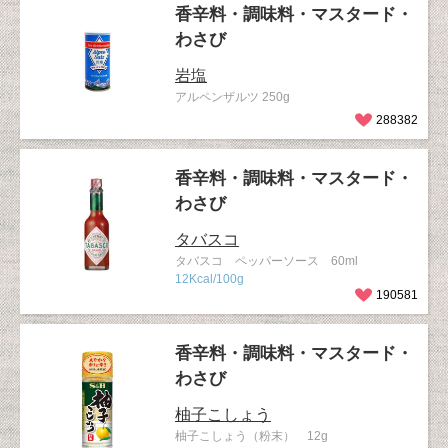
香辛料・調味料・マスタード・
わさび
岩塩
アルペンザルツ 250g
288382
香辛料・調味料・マスタード・
わさび
タバスコ
タバスコ ペッパーソース 60ml
12Kcal/100g
190581
香辛料・調味料・マスタード・
わさび
柚子こしょう
柚子こしょう（粉末） 12g