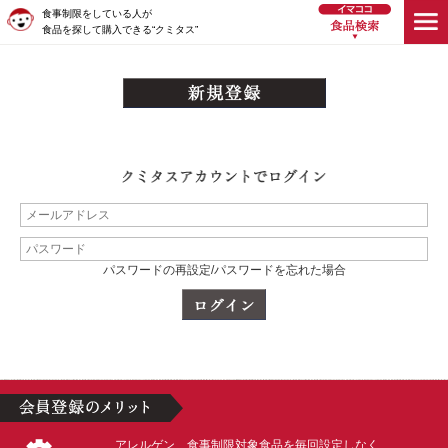
食事制限をしている人が
食品を探して購入できる“クミタス”
パスワードの再設定/パスワードを忘れた場合
アレルゲン、食事制限対象食品を毎回設定しなく