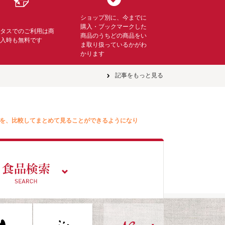
ショップ別に、今までに
購入・ブックマークした
ミタスでのご利用は商
商品のうちどの商品をい
購入時も無料です
ま取り扱っているかがわ
かります
記事をもっと見る
を、比較してまとめて見ることができるようになり