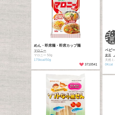
めん・即席麺・即席カップ麺
ベビ
マロニー
マロニー 50g
麦茶
175kcal/50g
天然ミ
3710541
0Kcal