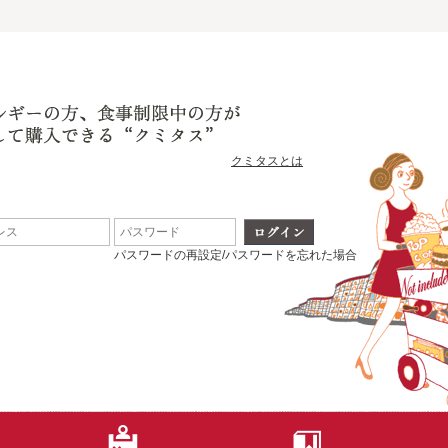
クミタスとは
パスワードの再設定/パスワードを忘れた場合