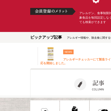
アレルゲン、食事制限
象食品を毎回設定しな
ても検索ができます
ピックアップ記事
アレルギー情報や、除去食に関する
NEWS
アレルギーチェッカーにて製造ライ
応を開始しました。