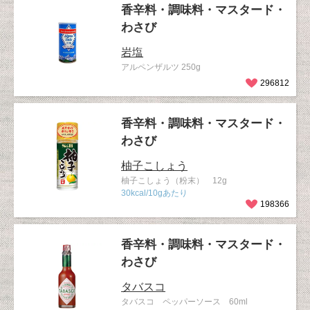
香辛料・調味料・マスタード・
わさび
岩塩
アルペンザルツ 250g
296812
香辛料・調味料・マスタード・
わさび
柚子こしょう
柚子こしょう（粉末） 12g
30kcal/10gあたり
198366
香辛料・調味料・マスタード・
わさび
タバスコ
タバスコ ペッパーソース 60ml