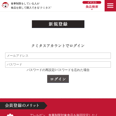
食事制限をしている人が
食品を探して購入できる“クミタス”
パスワードの再設定/パスワードを忘れた場合
アレルゲン、食事制限対象食品を毎回設定しなく