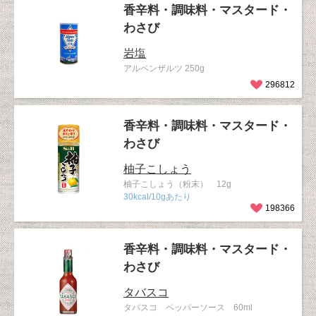
香辛料・調味料・マスタード・
わさび
岩塩
アルペンザルツ 250g
296812
香辛料・調味料・マスタード・
わさび
柚子こしょう
柚子こしょう（粉末） 12g
30kcal/10gあたり
198366
香辛料・調味料・マスタード・
わさび
タバスコ
タバスコ ペッパーソース 60ml