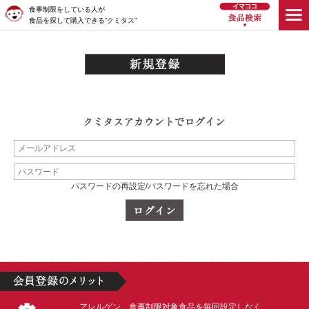
食事制限をしている人が
食品を探して購入できる“クミタス”
パスワードの再設定/パスワードを忘れた場合
アレルゲン、食事制限対象食品を毎回設定しなく