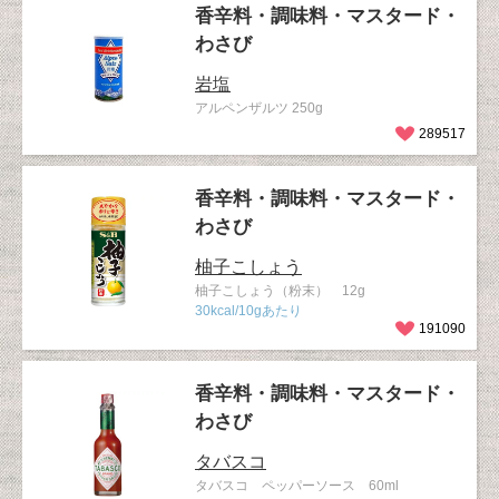
香辛料・調味料・マスタード・
わさび
岩塩
アルペンザルツ 250g
289517
香辛料・調味料・マスタード・
わさび
柚子こしょう
柚子こしょう（粉末） 12g
30kcal/10gあたり
191090
香辛料・調味料・マスタード・
わさび
タバスコ
タバスコ ペッパーソース 60ml