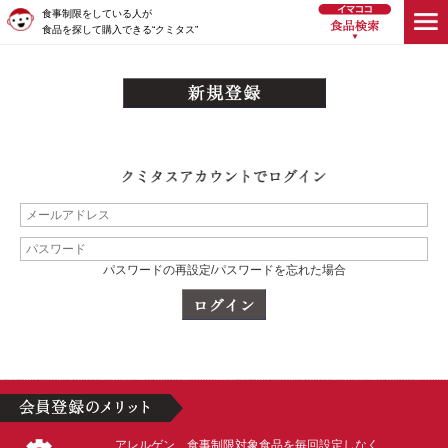
食事制限をしている人が
食品を探して購入できる“クミタス”
パスワードの再設定/パスワードを忘れた場合
アレルゲン、食事制限対象食品を毎回設定しなく