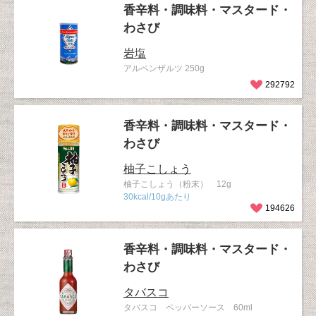
香辛料・調味料・マスタード・
わさび
岩塩
アルペンザルツ 250g
292792
香辛料・調味料・マスタード・
わさび
柚子こしょう
柚子こしょう（粉末） 12g
30kcal/10gあたり
194626
香辛料・調味料・マスタード・
わさび
タバスコ
タバスコ ペッパーソース 60ml