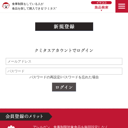
食事制限をしている人が
食品を探して購入できる“クミタス”
パスワードの再設定/パスワードを忘れた場合
アレルゲン、食事制限対象食品を毎回設定しなく