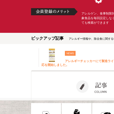
アレルゲン、食事制限
象食品を毎回設定しな
ても検索ができます
ピックアップ記事
アレルギー情報や、除去食に関する
NEWS
アレルギーチェッカーにて製造ライ
応を開始しました。