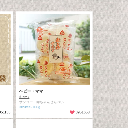
ベビー・ママ
おやつ
サンコー 赤ちゃんせんべい
385kcal/100g
051133
3951658