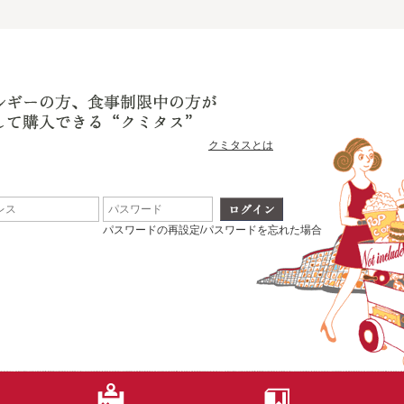
クミタスとは
パスワードの再設定/パスワードを忘れた場合