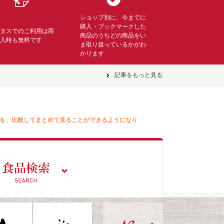
ショップ別に、今までに
購入・ブックマークした
ミタスでのご利用は商
商品のうちどの商品をい
購入時も無料です
ま取り扱っているかがわ
かります
記事をもっと見る
を、比較してまとめて見ることができるようになり