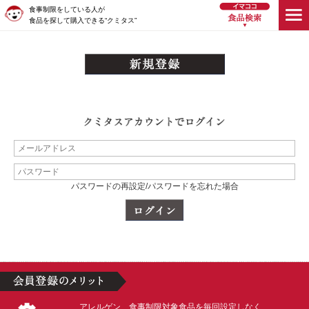
食事制限をしている人が
食品を探して購入できる“クミタス”
パスワードの再設定/パスワードを忘れた場合
アレルゲン、食事制限対象食品を毎回設定しなく