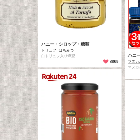
ハニー・シロップ・糖類
トリュフ
はちみつ
ハニ
白トリュフ入り蜂蜜
8869
マヌカ
マヌカハ