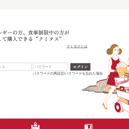
クミタスとは
パスワードの再設定/パスワードを忘れた場合