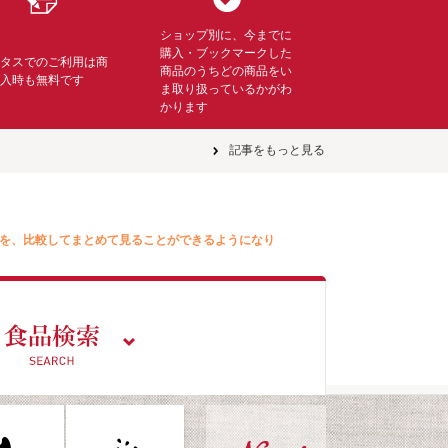
ショップ別に、今までに
購入・ブックマークした
ミタスでのご利用は商
商品のうちどの商品をい
購入時も無料です
ま取り扱っているかがわ
かります
記事をもっと見る
を、比較してまとめて見ることができるようになり