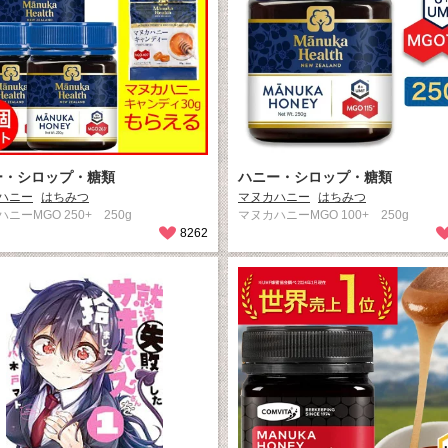
ー・シロップ・糖類
ハニー・シロップ・糖類
ハニー
はちみつ
マヌカハニー
はちみつ
ニーMGO 250+ 250g
マヌカハニーMGO 100+ 250g
8262