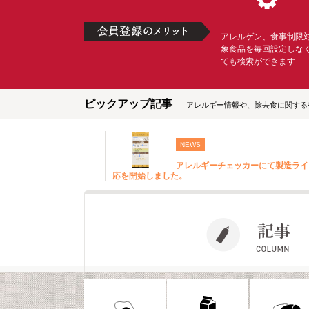
アレルゲン、食事制限
象食品を毎回設定しな
ても検索ができます
ピックアップ記事
アレルギー情報や、除去食に関する
NEWS
アレルギーチェッカーにて製造ライ
応を開始しました。