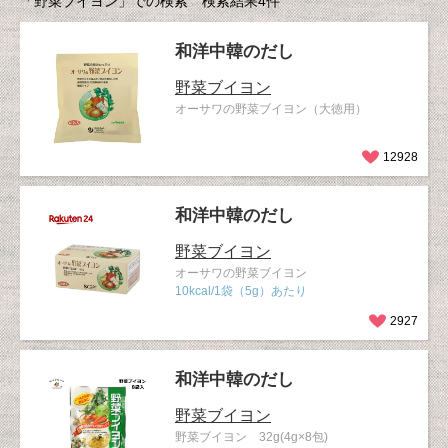
「野菜ブイヨン」での検索 検索結果4件
和洋中韓のだし
野菜ブイヨン
オーサワの野菜ブイヨン（大徳用）
12928
和洋中韓のだし
野菜ブイヨン
オーサワの野菜ブイヨン
10kcal/1袋（5g）あたり
2927
和洋中韓のだし
野菜ブイヨン
野菜ブイヨン 32g(4g×8包)