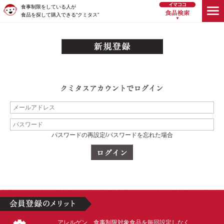
食事制限をしている人が
食品を探して購入できる“クミタス”
パスワードの再設定/パスワードを忘れた場合
アレルゲン、食事制限対象食品を毎回設定しなく