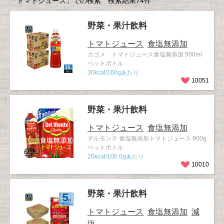
「トマトジュース」での検索 検索結果74件
野菜・果汁飲料
トマトジュース
食塩無添加
カゴメ トマトジュース食塩無添加 900ml
ペットボトル
30kcal/160gあたり
10051
野菜・果汁飲料
トマトジュース
食塩無添加
デルモンテ 食塩無添加トマトジュース 900g
ペットボトル
20kcal/100.0gあたり
10010
野菜・果汁飲料
トマトジュース
食塩無添加
減
塩