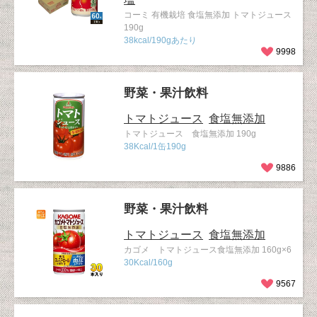
コーミ 有機栽培 食塩無添加 トマトジュース
190g
38kcal/190gあたり
9998
野菜・果汁飲料
トマトジュース
食塩無添加
トマトジュース 食塩無添加 190g
38Kcal/1缶190g
9886
野菜・果汁飲料
トマトジュース
食塩無添加
カゴメ トマトジュース食塩無添加 160g×6
30Kcal/160g
9567