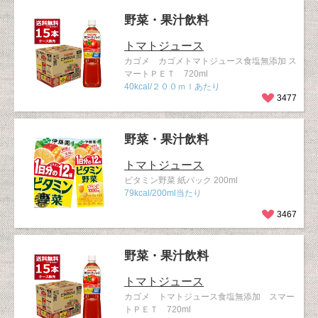
野菜・果汁飲料
トマトジュース
カゴメ カゴメトマトジュース食塩無添加 ス
マートＰＥＴ 720ml
40kcal/２００ｍｌあたり
3477
野菜・果汁飲料
トマトジュース
ビタミン野菜 紙パック 200ml
79kcal/200ml当たり
3467
野菜・果汁飲料
トマトジュース
カゴメ トマトジュース食塩無添加 スマー
トＰＥＴ 720ml