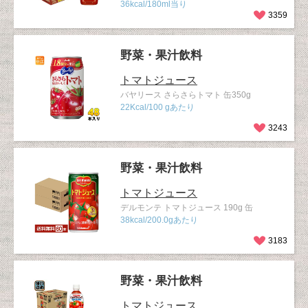
36kcal/180ml当り
3359
野菜・果汁飲料
トマトジュース
バヤリース さらさらトマト 缶350g
22Kcal/100 gあたり
3243
野菜・果汁飲料
トマトジュース
デルモンテ トマトジュース 190g 缶
38kcal/200.0gあたり
3183
野菜・果汁飲料
トマトジュース