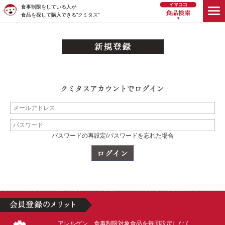
食事制限をしている人が
食品を探して購入できる“クミタス”
パスワードの再設定/パスワードを忘れた場合
アレルゲン、食事制限対象食品を毎回設定しなく