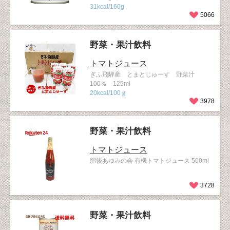
31kcal/160g
5066
野菜・果汁飲料
トマトジュース
ぎふ飛騨産 とまとじゅーす 野菜汁
100％ 125ml
20kcal/100ｇ
3978
野菜・果汁飲料
トマトジュース
肥後あゆみの会 有機トマトジュース 500ml
3728
野菜・果汁飲料