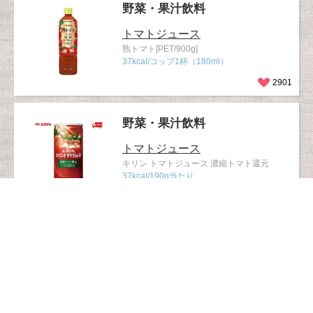
野菜・果汁飲料
トマトジュース
熟トマト[PET/900g]
37kcal/コップ1杯（180ml）
2901
野菜・果汁飲料
トマトジュース
キリン トマトジュース 濃縮トマト還元
37kcal/190g当たり
2769
野菜・果汁飲料
トマトジュース
カゴメ カゴメトマトジュース スマートＰＥ
Ｔ 720ml
40kcal/２００ｍｌ当たり