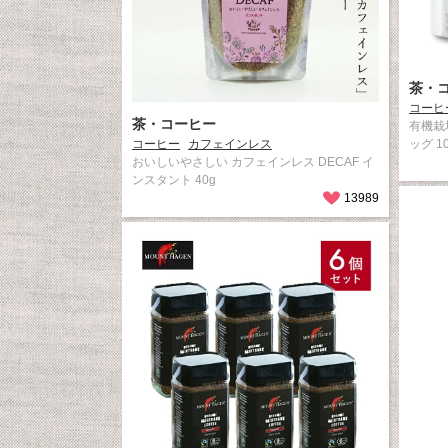
茶・
コーヒ
茶・コーヒー
有機栽
コーヒー
カフェインレス
ッグ 1
おいしいやさしい カフェインレス DECAF イ
ンスタント 40g
13989