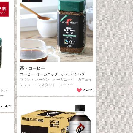
茶・コーヒー
コーヒー
オーガニック
カフェインレス
マウント ハーゲン オーガニック カフェイ
ンレス インスタント コーヒー
アトレー
25425
ーヒー
23974