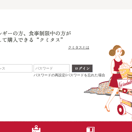
クミタスとは
パスワードの再設定/パスワードを忘れた場合