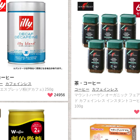
コーヒー
茶・コーヒー
ー
カフェインレス
エスプレッソ粉(デカフェ) 250g
コーヒー
カフェインレス
24956
マウントハーゲン オーガニック フェ
ド カフェインレス インスタントコ
100g