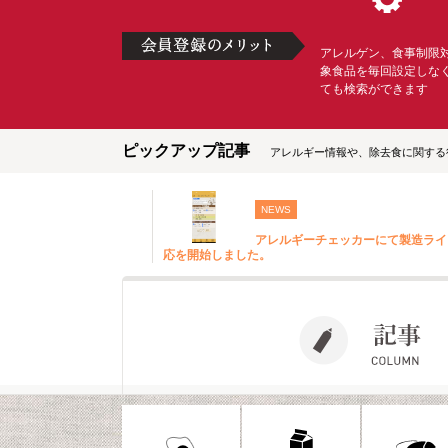
アレルゲン、食事制限
象食品を毎回設定しな
ても検索ができます
ピックアップ記事
アレルギー情報や、除去食に関する
NEWS
アレルギーチェッカーにて製造ライ
応を開始しました。