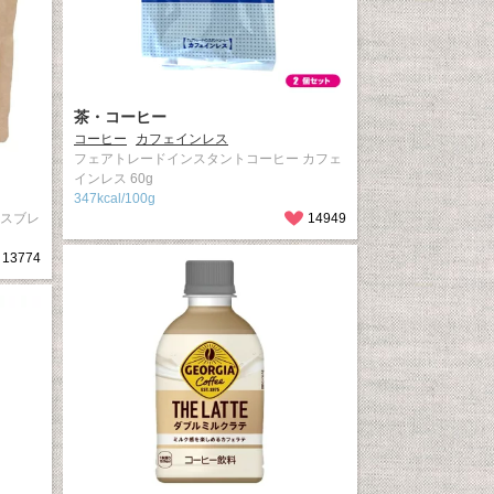
茶・コーヒー
コーヒー
カフェインレス
フェアトレードインスタントコーヒー カフェ
インレス 60g
347kcal/100g
レスブレ
14949
13774