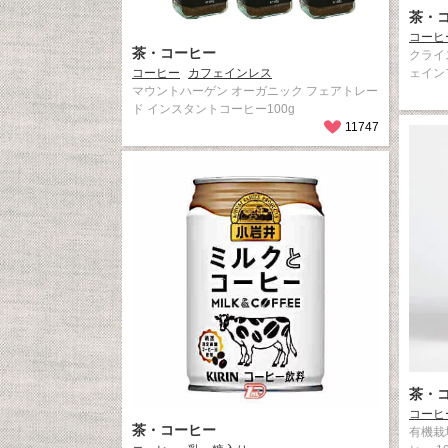
茶・
コーヒ
茶・コーヒー
クライ
コーヒー
カフェインレス
ェイン
マウントハーゲン オーガニック フェアトレー
ド インスタントコーヒー100g
11747
茶・
コーヒ
茶・コーヒー
有機栽