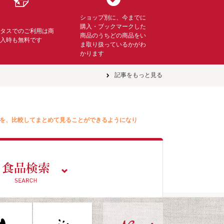
ショップ別に、今までに
購入・ブックマークした
ミタスでのご利用は商
商品のうちどの商品をい
購入時も無料です
ま取り扱っているかがわ
かります
記事をもっと見る
を、比較してまとめて見ることができるようになり