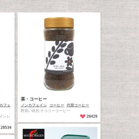
茶・コーヒー
カフェ
ノンカフェイン
コーヒー
代替コーヒー
野茶い焙煎 チコリーコーヒー
インレ
28429
28534