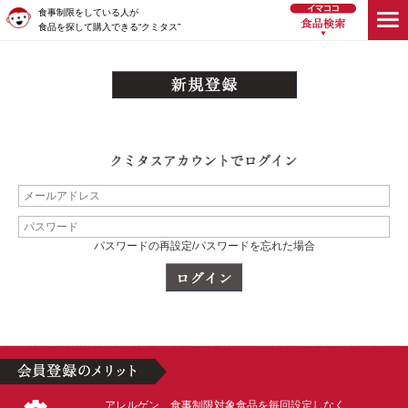
食事制限をしている人が
食品を探して購入できる“クミタス”
パスワードの再設定/パスワードを忘れた場合
アレルゲン、食事制限対象食品を毎回設定しなく