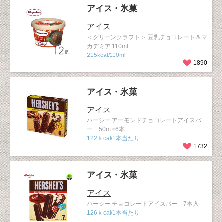
アイス・氷菓
アイス
＜グリーンクラフト＞ 豆乳チョコレート＆マ
カデミア 110ml
215kcal/110ml
1890
アイス・氷菓
アイス
ハーシー アーモンドチョコレートアイスバ
ー 50ml×6本
122ｋcal/1本当たり
1732
アイス・氷菓
アイス
ハーシー チョコレートアイスバー 7本入
126ｋcal/1本当たり