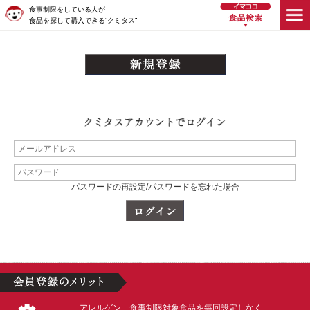
食事制限をしている人が
食品を探して購入できる“クミタス”
パスワードの再設定/パスワードを忘れた場合
アレルゲン、食事制限対象食品を毎回設定しなく