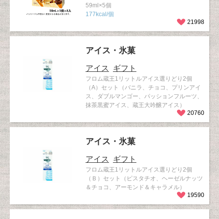
59ml×5個
177kcal/個
21998
アイス・氷菓
アイス
ギフト
フロム蔵王1リットルアイス選りどり2個
（A）セット（バニラ、チョコ、プリンアイ
ス、ダブルマンゴー、パッションフルーツ、
抹茶黒蜜アイス、蔵王大吟醸アイス）
20760
アイス・氷菓
アイス
ギフト
フロム蔵王1リットルアイス選りどり2個
（Ｂ）セット（ピスタチオ、ヘーゼルナッツ
＆チョコ、アーモンド＆キャラメル）
19590