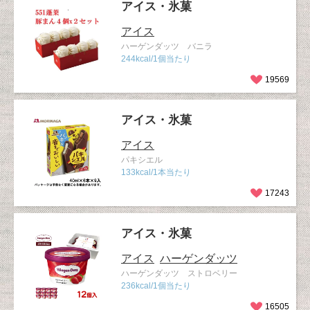
アイス・氷菓
アイス
ハーゲンダッツ バニラ
244kcal/1個当たり
19569
アイス・氷菓
アイス
パキシエル
133kcal/1本当たり
17243
アイス・氷菓
アイス
ハーゲンダッツ
ハーゲンダッツ ストロベリー
236kcal/1個当たり
16505