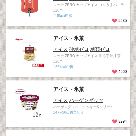
ロッテ ZERO カップアイス コクうまバニラ
120ml
115kcal/1個
5535
アイス・氷菓
アイス
砂糖ゼロ
糖類ゼロ
ロッテ ZERO カップアイス 香る宇治抹茶
120ml
126kcal/1個
4900
アイス・氷菓
アイス
ハーゲンダッツ
ハーゲンダッツ クッキー&クリーム
247kcal/1個当たり
3294