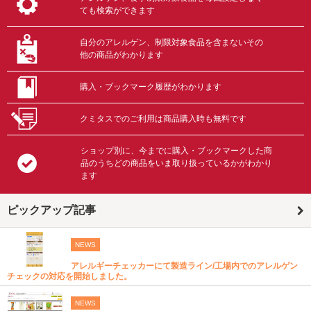
ても検索ができます
自分のアレルゲン、制限対象食品を含まないその
他の商品がわかります
購入・ブックマーク履歴がわかります
クミタスでのご利用は商品購入時も無料です
ショップ別に、今までに購入・ブックマークした商
品のうちどの商品をいま取り扱っているかがわかり
ます
ピックアップ記事
NEWS
アレルギーチェッカーにて製造ライン/工場内でのアレルゲン
チェックの対応を開始しました。
NEWS