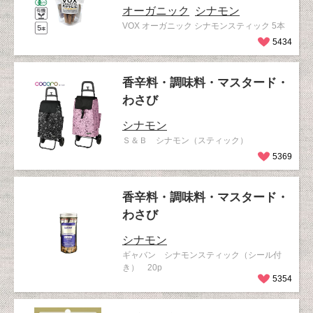
オーガニック
シナモン
VOX オーガニック シナモンスティック 5本
5434
香辛料・調味料・マスタード・
わさび
シナモン
Ｓ＆Ｂ シナモン（スティック）
5369
香辛料・調味料・マスタード・
わさび
シナモン
ギャバン シナモンスティック（シール付
き） 20p
5354