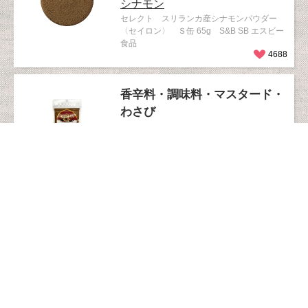
シナモン
セレクト スリランカ産シナモンパウダー
〈セイロン〉 Ｓ缶 65g S&B SB エスビー
食品
4688
香辛料・調味料・マスタード・
わさび
シナモン
シナモンパウダー1?
4387
香辛料・調味料・マスタード・
わさび
オーガニック
シナモン
VOX オーガニック シナモン パウダー 25g
4365