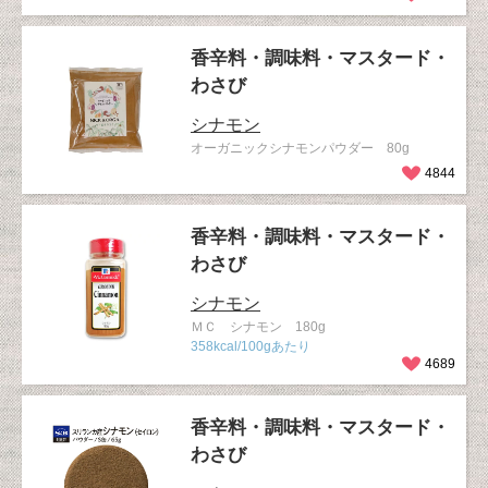
香辛料・調味料・マスタード・
わさび
シナモン
オーガニックシナモンパウダー 80g
4844
香辛料・調味料・マスタード・
わさび
シナモン
ＭＣ シナモン 180g
358kcal/100gあたり
4689
香辛料・調味料・マスタード・
わさび