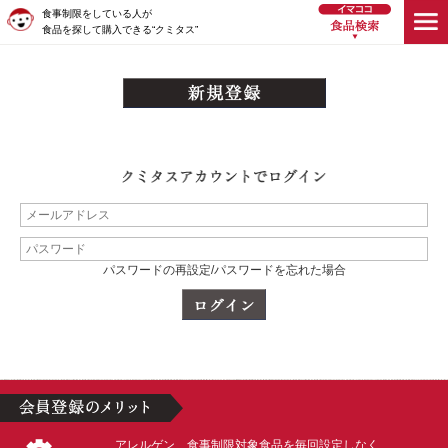
食事制限をしている人が
食品を探して購入できる“クミタス”
パスワードの再設定/パスワードを忘れた場合
アレルゲン、食事制限対象食品を毎回設定しなく