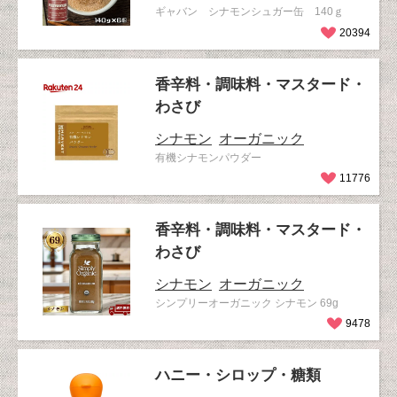
ギャバン シナモンシュガー缶 140ｇ
20394
香辛料・調味料・マスタード・
わさび
シナモン
オーガニック
有機シナモンパウダー
11776
香辛料・調味料・マスタード・
わさび
シナモン
オーガニック
シンプリーオーガニック シナモン 69g
9478
ハニー・シロップ・糖類