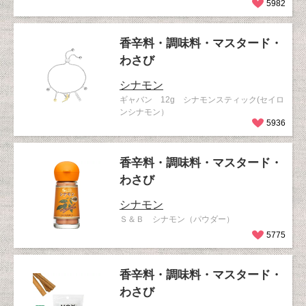
5982
香辛料・調味料・マスタード・
わさび
シナモン
ギャバン 12g シナモンスティック(セイロ
ンシナモン）
5936
香辛料・調味料・マスタード・
わさび
シナモン
Ｓ＆Ｂ シナモン（パウダー）
5775
香辛料・調味料・マスタード・
わさび