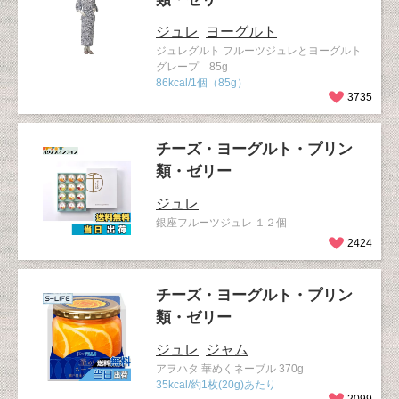
ジュレ
ヨーグルト
ジュレグルト フルーツジュレとヨーグルト
グレープ 85g
86kcal/1個（85g）
3735
チーズ・ヨーグルト・プリン
類・ゼリー
ジュレ
銀座フルーツジュレ １２個
2424
チーズ・ヨーグルト・プリン
類・ゼリー
ジュレ
ジャム
アヲハタ 華めくネーブル 370g
35kcal/約1枚(20g)あたり