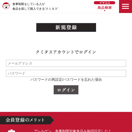
食事制限をしている人が
食品を探して購入できる“クミタス”
パスワードの再設定/パスワードを忘れた場合
アレルゲン、食事制限対象食品を毎回設定しなく