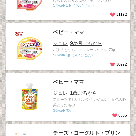
にんじんとりんごのフルーツジュレ
57kcal/ 1個（70g）当たり
11182
ベビー・ママ
ジュレ
9か月ごろから
バナナとりんごのフルーツジュレ 70g
56kcal/1個（70g）当たり
10992
ベビー・ママ
ジュレ
1歳ごろから
フルーツでおいしいやさいジュレ 黄色の野
菜とくだもの
36kcal/70g
8856
チーズ・ヨーグルト・プリン