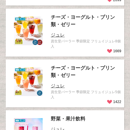
2099
チーズ・ヨーグルト・プリン
類・ゼリー
ジュレ
資生堂パーラー 季節限定 フリュイジュレ8個
入
1669
チーズ・ヨーグルト・プリン
類・ゼリー
ジュレ
資生堂パーラー 季節限定 フリュイジュレ5個
入
1422
野菜・果汁飲料
ジュレ