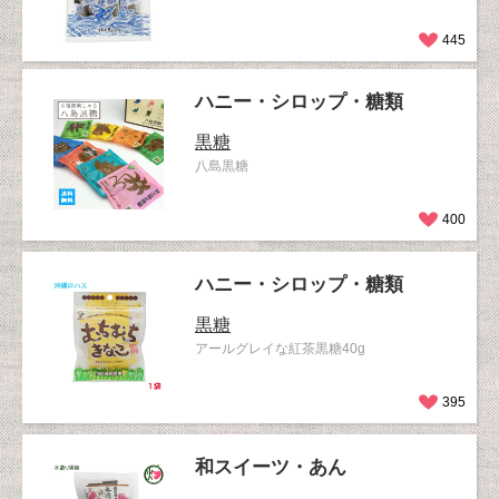
445
ハニー・シロップ・糖類
黒糖
八島黒糖
400
ハニー・シロップ・糖類
黒糖
アールグレイな紅茶黒糖40g
395
和スイーツ・あん