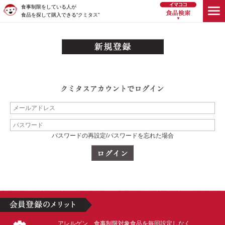
食事制限をしている人が
食品を探して購入できる“クミタス”
パスワードの再設定/パスワードを忘れた場合
アレルゲン、食事制限対象食品を毎回設定しなく