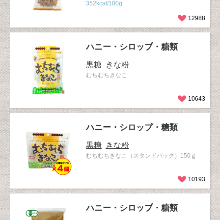
352kcal/100g
12988
ハニー・シロップ・糖類
黒糖
きな粉
むちむちきなこ
10643
ハニー・シロップ・糖類
黒糖
きな粉
むちむちきなこ（スタンドバック）150ｇ
10193
ハニー・シロップ・糖類