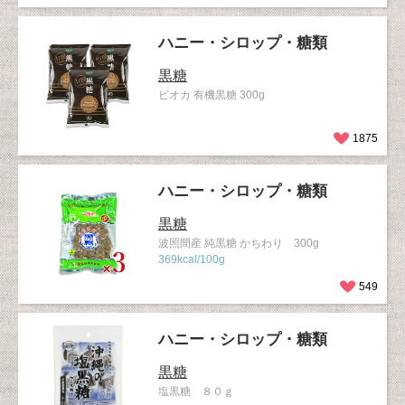
ハニー・シロップ・糖類
黒糖
ビオカ 有機黒糖 300g
1875
ハニー・シロップ・糖類
黒糖
波照間産 純黒糖 かちわり 300g
369kcal/100g
549
ハニー・シロップ・糖類
黒糖
塩黒糖 ８０ｇ