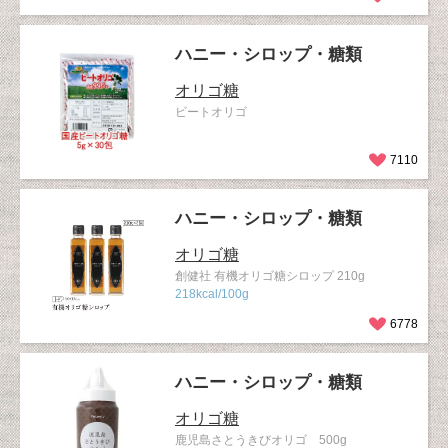
ハニー・シロップ・糖類
オリゴ糖
ビートオリゴ
7110
ハニー・シロップ・糖類
オリゴ糖
創健社 有機オリゴ糖シロップ 210g
218kcal/100g
6778
ハニー・シロップ・糖類
オリゴ糖
鹿児島さとうきびオリゴ 500g