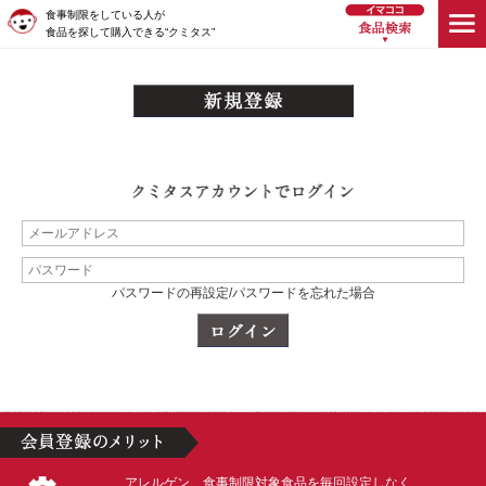
食事制限をしている人が
食品を探して購入できる“クミタス”
パスワードの再設定/パスワードを忘れた場合
アレルゲン、食事制限対象食品を毎回設定しなく