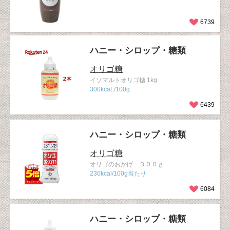
6739
ハニー・シロップ・糖類
オリゴ糖
イソマルトオリゴ糖 1kg
300kcaL/100g
6439
ハニー・シロップ・糖類
オリゴ糖
オリゴのおかげ ３００ｇ
230kcal/100g当たり
6084
ハニー・シロップ・糖類