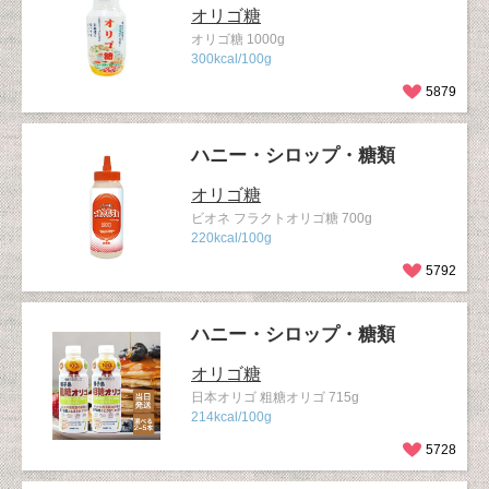
オリゴ糖
オリゴ糖 1000g
300kcal/100g
5879
ハニー・シロップ・糖類
オリゴ糖
ビオネ フラクトオリゴ糖 700g
220kcal/100g
5792
ハニー・シロップ・糖類
オリゴ糖
日本オリゴ 粗糖オリゴ 715g
214kcal/100g
5728