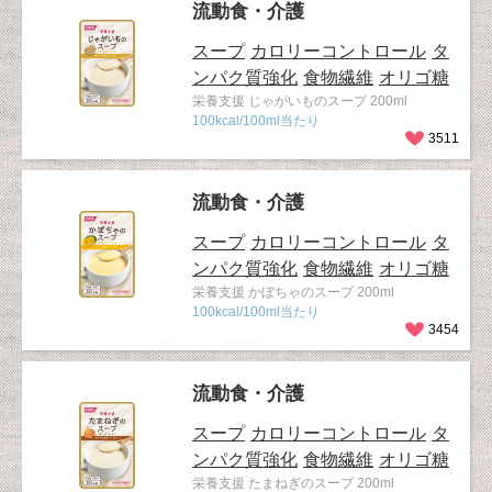
流動食・介護
スープ
カロリーコントロール
タ
ンパク質強化
食物繊維
オリゴ糖
栄養支援 じゃがいものスープ 200ml
100kcal/100ml当たり
3511
流動食・介護
スープ
カロリーコントロール
タ
ンパク質強化
食物繊維
オリゴ糖
栄養支援 かぼちゃのスープ 200ml
100kcal/100ml当たり
3454
流動食・介護
スープ
カロリーコントロール
タ
ンパク質強化
食物繊維
オリゴ糖
栄養支援 たまねぎのスープ 200ml