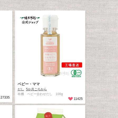
ベビー・ママ
だし
5か月ごろから
有機 ベビー合わせだし 100g
27335
11425