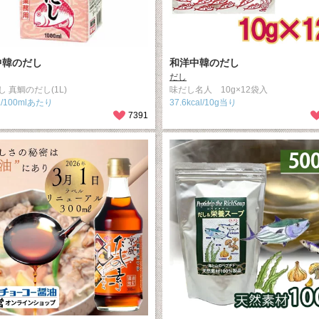
中韓のだし
和洋中韓のだし
だし
 真鯛のだし(1L)
味だし名人 10g×12袋入
L/100mlあたり
37.6kcal/10g当り
7391