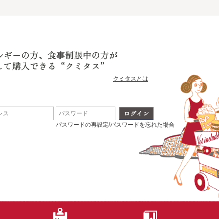
クミタスとは
パスワードの再設定/パスワードを忘れた場合