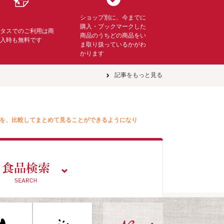
ショップ別に、今までに
購入・ブックマークした
ミタスでのご利用は商
商品のうちどの商品をい
購入時も無料です
ま取り扱っているかがわ
かります
記事をもっと見る
を、比較してまとめて見ることができるようになり