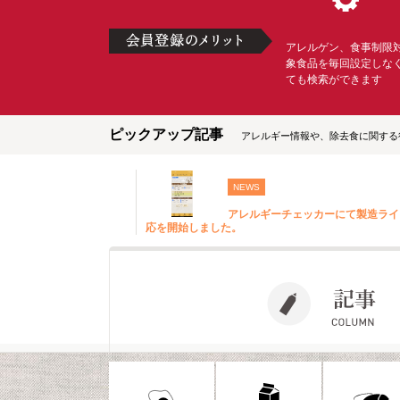
アレルゲン、食事制限
象食品を毎回設定しな
ても検索ができます
ピックアップ記事
アレルギー情報や、除去食に関する
NEWS
アレルギーチェッカーにて製造ライ
応を開始しました。