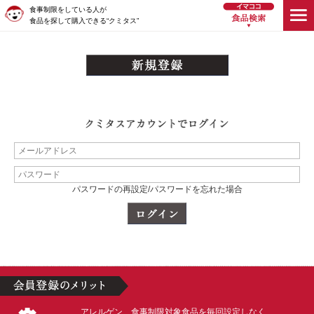
食事制限をしている人が
食品を探して購入できる“クミタス”
パスワードの再設定/パスワードを忘れた場合
アレルゲン、食事制限対象食品を毎回設定しなく