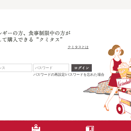
クミタスとは
パスワードの再設定/パスワードを忘れた場合