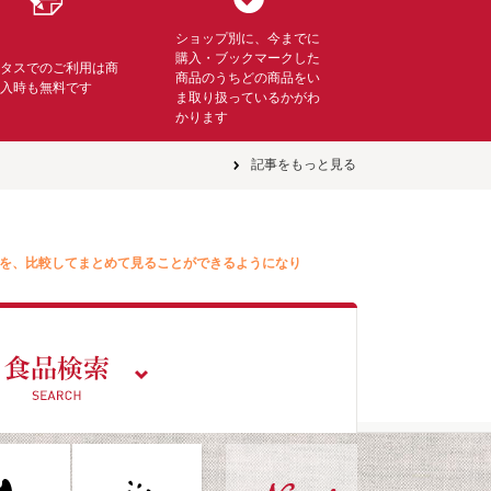
ショップ別に、今までに
購入・ブックマークした
ミタスでのご利用は商
商品のうちどの商品をい
購入時も無料です
ま取り扱っているかがわ
かります
記事をもっと見る
を、比較してまとめて見ることができるようになり