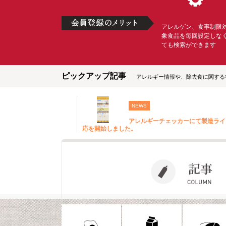
アレルゲン、食事制限
象食品を毎回設定しな
ても検索ができます
ピックアップ記事
アレルギー情報や、除去食に関する
NEWS
アレルギーチェッカーにて製造ライ
応を開始しました。