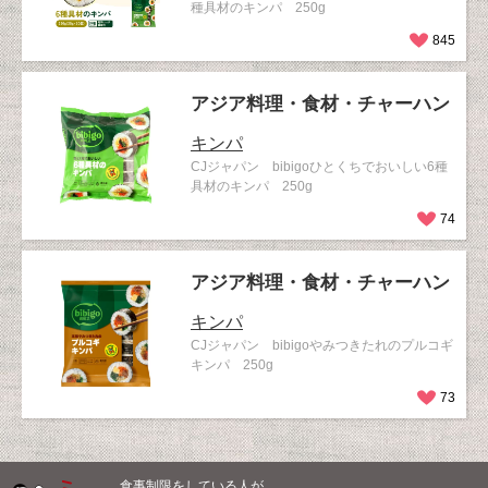
種具材のキンパ 250g
845
アジア料理・食材・チャーハン
キンパ
CJジャパン bibigoひとくちでおいしい6種
具材のキンパ 250g
74
アジア料理・食材・チャーハン
キンパ
CJジャパン bibigoやみつきたれのプルコギ
キンパ 250g
73
食事制限をしている人が