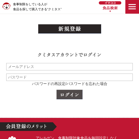
食事制限をしている人が
食品を探して購入できる“クミタス”
パスワードの再設定/パスワードを忘れた場合
アレルゲン、食事制限対象食品を毎回設定しなく