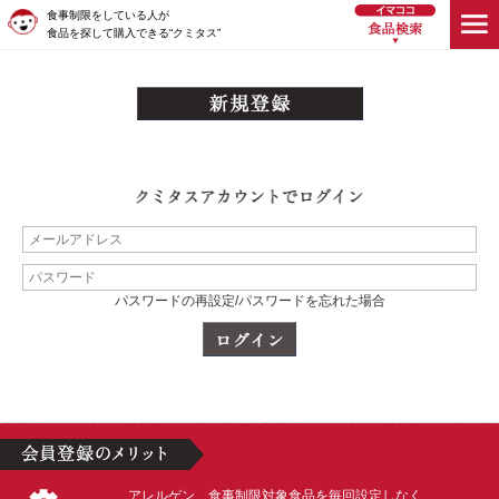
食事制限をしている人が
食品を探して購入できる“クミタス”
パスワードの再設定/パスワードを忘れた場合
アレルゲン、食事制限対象食品を毎回設定しなく