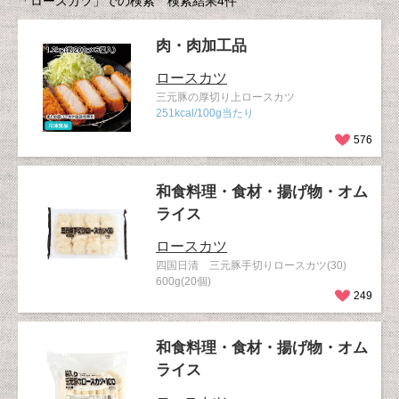
「ロースカツ」での検索 検索結果4件
肉・肉加工品
ロースカツ
三元豚の厚切り上ロースカツ
251kcal/100g当たり
576
和食料理・食材・揚げ物・オム
ライス
ロースカツ
四国日清 三元豚手切りロースカツ(30)
600g(20個)
249
和食料理・食材・揚げ物・オム
ライス