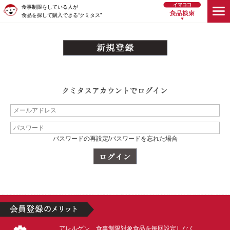
食事制限をしている人が
食品を探して購入できる“クミタス”
パスワードの再設定/パスワードを忘れた場合
アレルゲン、食事制限対象食品を毎回設定しなく