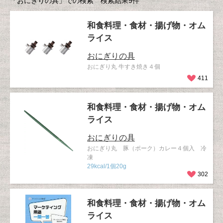
「おにぎりの具」での検索 検索結果9件
和食料理・食材・揚げ物・オム
ライス
おにぎりの具
おにぎり丸 牛すき焼き４個
411
和食料理・食材・揚げ物・オム
ライス
おにぎりの具
おにぎり丸 豚（ポーク）カレー４個入 冷
凍
29kcal/1個20g
302
和食料理・食材・揚げ物・オム
ライス