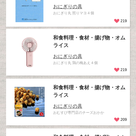
おにぎりの具
おにぎり丸 照りマヨ４個
219
和食料理・食材・揚げ物・オム
ライス
おにぎりの具
おにぎり丸 鶏の梅あえ４個
219
和食料理・食材・揚げ物・オム
ライス
おにぎりの具
おむすび専門店のチーズおかか
209