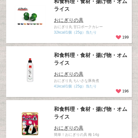
和食料理・食材・揚げ物・オム
ライス
おにぎりの具
おにぎり丸 甘口ポークカレー
32kcal/1個（25g）当たり
199
和食料理・食材・揚げ物・オム
ライス
おにぎりの具
おにぎり丸 ちいさな豚角煮
41kcal/1個（25g）当たり
196
和食料理・食材・揚げ物・オム
ライス
おにぎりの具
簡単！おにぎりの具 梅 14g