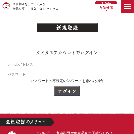
食事制限をしている人が
食品を探して購入できる“クミタス”
パスワードの再設定/パスワードを忘れた場合
アレルゲン、食事制限対象食品を毎回設定しなく