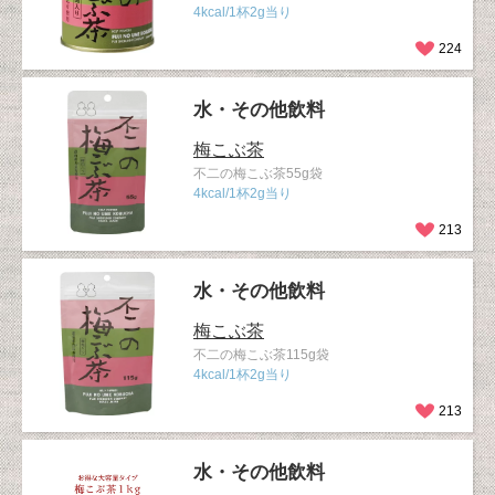
4kcal/1杯2g当り
224
水・その他飲料
梅こぶ茶
不二の梅こぶ茶55g袋
4kcal/1杯2g当り
213
水・その他飲料
梅こぶ茶
不二の梅こぶ茶115g袋
4kcal/1杯2g当り
213
水・その他飲料