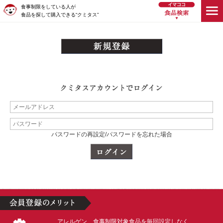
食事制限をしている人が
食品を探して購入できる“クミタス”
パスワードの再設定/パスワードを忘れた場合
アレルゲン、食事制限対象食品を毎回設定しなく