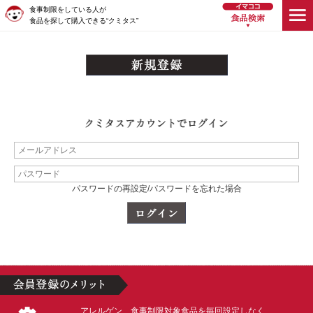
食事制限をしている人が
食品を探して購入できる“クミタス”
パスワードの再設定/パスワードを忘れた場合
アレルゲン、食事制限対象食品を毎回設定しなく