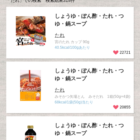
「たれ」での検索 検索結果315件
しょうゆ・ぽん酢・たれ・つ
ゆ・鍋スープ
たれ
宮のたれ カップ 90g
40.5kcal/100gあたり
22721
しょうゆ・ぽん酢・たれ・つ
ゆ・鍋スープ
たれ
みそかつ矢場とん みそだれ 1箱(50g×4袋)
68kcal/1袋(50g)当たり
20855
しょうゆ・ぽん酢・たれ・つ
ゆ・鍋スープ