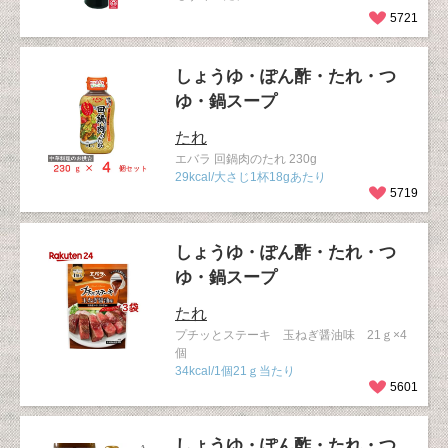
5721
しょうゆ・ぽん酢・たれ・つ
ゆ・鍋スープ
たれ
エバラ 回鍋肉のたれ 230g
29kcal/大さじ1杯18gあたり
5719
しょうゆ・ぽん酢・たれ・つ
ゆ・鍋スープ
たれ
プチッとステーキ 玉ねぎ醤油味 21ｇ×4
個
34kcal/1個21ｇ当たり
5601
しょうゆ・ぽん酢・たれ・つ