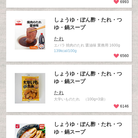
6993
しょうゆ・ぽん酢・たれ・つ
ゆ・鍋スープ
たれ
エバラ 焼肉のたれ 醤油味 業務用 1600g
139kcal/100g
6560
しょうゆ・ぽん酢・たれ・つ
ゆ・鍋スープ
たれ
大学いものたれ （100g×3袋）
6146
しょうゆ・ぽん酢・たれ・つ
ゆ・鍋スープ