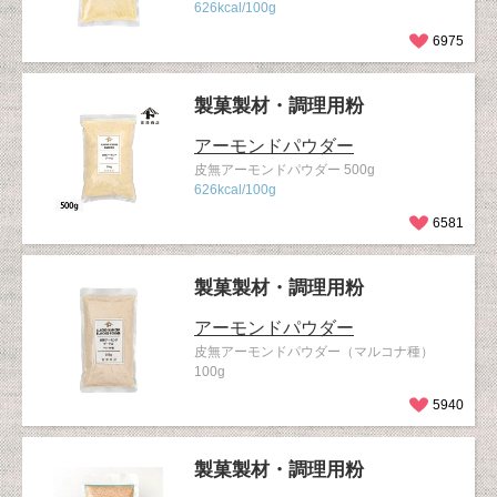
626kcal/100g
6975
製菓製材・調理用粉
アーモンドパウダー
皮無アーモンドパウダー 500g
626kcal/100g
6581
製菓製材・調理用粉
アーモンドパウダー
皮無アーモンドパウダー（マルコナ種）
100g
5940
製菓製材・調理用粉