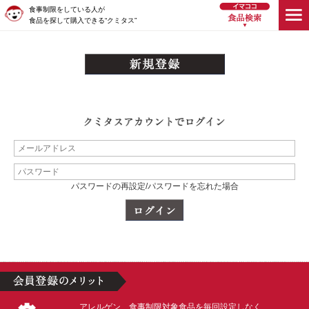
食事制限をしている人が
食品を探して購入できる“クミタス”
パスワードの再設定/パスワードを忘れた場合
アレルゲン、食事制限対象食品を毎回設定しなく