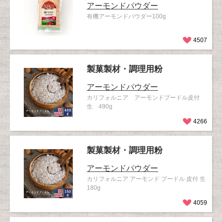
アーモンドパウダー
有機アーモンドパウダー100g
4507
製菓製材・調理用粉
アーモンドパウダー
カリフォルニア アーモンドプードル皮付
生 490g
4266
製菓製材・調理用粉
アーモンドパウダー
カリフォルニア アーモンド プードル 皮付 生
180g
4059