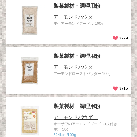
製菓製材・調理用粉
アーモンドパウダー
皮付アーモンドプードル 100g
3729
製菓製材・調理用粉
アーモンドパウダー
アーモンドローストパウダー 100g
3716
製菓製材・調理用粉
アーモンドパウダー
オーサワのアーモンドプードル(皮付き・
生) 50g
624kcal/100g