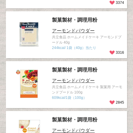
3374
製菓製材・調理用粉
アーモンドパウダー
共立食品 ホームメイドケーキ アーモンドプ
ードル 40g
244kcal/ 1袋（40g）当たり
3316
製菓製材・調理用粉
アーモンドパウダー
共立食品 ホームメイドケーキ 製菓用 アーモ
ンドプードル 100g
609kcal/1袋（100g）
2845
製菓製材・調理用粉
アーモンドパウダー