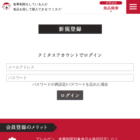
食事制限をしている人が
食品を探して購入できる“クミタス”
パスワードの再設定/パスワードを忘れた場合
アレルゲン、食事制限対象食品を毎回設定しなく