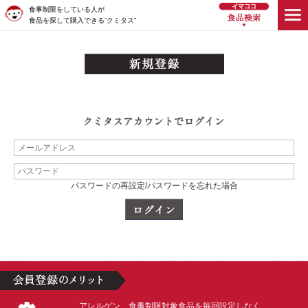
食事制限をしている人が
食品を探して購入できる“クミタス”
パスワードの再設定/パスワードを忘れた場合
アレルゲン、食事制限対象食品を毎回設定しなく