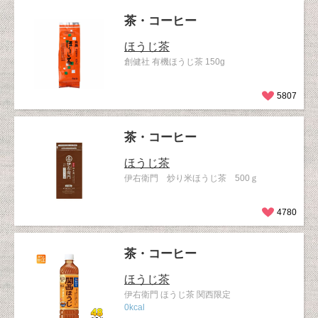
茶・コーヒー
ほうじ茶
創健社 有機ほうじ茶 150g
5807
茶・コーヒー
ほうじ茶
伊右衛門 炒り米ほうじ茶 500ｇ
4780
茶・コーヒー
ほうじ茶
伊右衛門 ほうじ茶 関西限定
0kcal