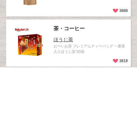
3888
茶・コーヒー
ほうじ茶
お〜いお茶 プレミアムティーバッグ 一番茶
入りほうじ茶 50袋
3818
茶・コーヒー
ほうじ茶
伊右衛門 炒り米ほうじ茶ティーバッグ
2g×120バッグ
3768
茶・コーヒー