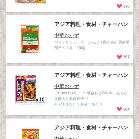
320
アジア料理・食材・チャーハン
中華おかず
ヤヨイサンフーズ どんぶり食堂 四川風麻婆
茄子丼の具 160g
307
アジア料理・食材・チャーハン
中華おかず
「Cook Do®」（中華合わせ調味料）あらび
き肉入り麻婆茄子用
48kcal/1人分（34ｇ）あたり
304
アジア料理・食材・チャーハン
中華おかず