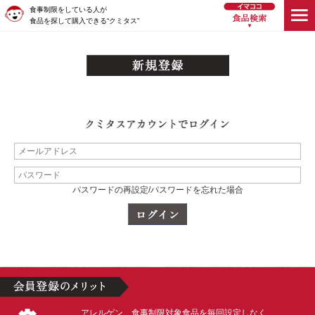
食事制限をしている人が
食品を探して購入できる“クミタス”
パスワードの再設定/パスワードを忘れた場合
アレルゲン、食事制限対象食品を毎回設定しなく