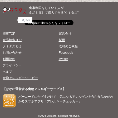
食事制限をしている人が
食品を探して購入できる“クミタス”
58,353
記事TOP
運営会社
食品検索TOP
採用
クミタスとは
取材のご依頼
お問い合わせ
Facebook
利用規約
Twitter
プライバシー
ヘルプ
食物アレルギー/アトピー
【ほかに運営する食物アレルギーサービス】
バーコードにかざすだけで、気になるアレルゲンを含む食品かがわ
かるスマホアプリ「アレルギーチェッカー」
©2026 willmore, all rights reserved.