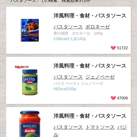
「パスタソース」での検索 検索結果372件
洋風料理・食材・パスタソース
パスタソース
ボロネーゼ
青の洞窟 ボロネーゼ 140g
238kcal/1人前140g
51722
洋風料理・食材・パスタソース
パスタソース
ジェノベーゼ
バリラ ペースト ジェノベーゼ
492kcal/100g
47008
洋風料理・食材・パスタソース
パスタソース
トマトソース
バジ
ル