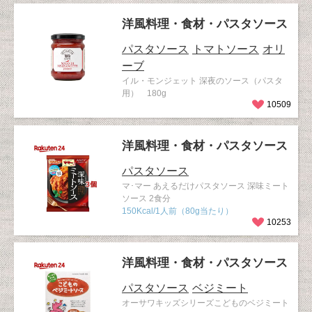
洋風料理・食材・パスタソース
パスタソース
トマトソース
オリ
ーブ
イル・モンジェット 深夜のソース（パスタ
用） 180g
10509
洋風料理・食材・パスタソース
パスタソース
マ･マー あえるだけパスタソース 深味ミート
ソース 2食分
150Kcal/1人前（80g当たり）
10253
洋風料理・食材・パスタソース
パスタソース
ベジミート
オーサワキッズシリーズこどものベジミート