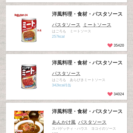
洋風料理・食材・パスタソース
パスタソース
ミートソース
はごろも ミートソース
257kcal
35420
洋風料理・食材・パスタソース
パスタソース
はごろも あらびきミートソース
342kcal/1缶
34024
洋風料理・食材・パスタソース
あんかけ風
パスタソース
スパゲッティ・ハウス ヨコイのソース