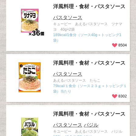
洋風料理・食材・パスタソース
パスタソース
キューピー あえるパスタソース ツナマ
ヨ 40g×2袋
189kcal/1食分（ソース40g＋トッピング1
袋）
8504
洋風料理・食材・パスタソース
パスタソース
あえるパスタソース たらこ
79kcal/１食分（ソース２３ｇ＋トッピング１
袋）当たり
8302
洋風料理・食材・パスタソース
パスタソース
バジル
キユーピー あえるパスタソース バジル