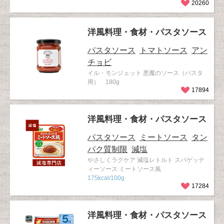
20260
洋風料理・食材・パスタソース
パスタソース
トマトソース
アン
チョビ
イル・モンジェット 悪魔のソース（パスタ
用） 180g
17894
洋風料理・食材・パスタソース
パスタソース
ミートソース
タン
パク質制限
減塩
やさしくラクケア 減塩レトルト スパゲッテ
ィーソース ミートソース風
175kcal/100g
17284
洋風料理・食材・パスタソース