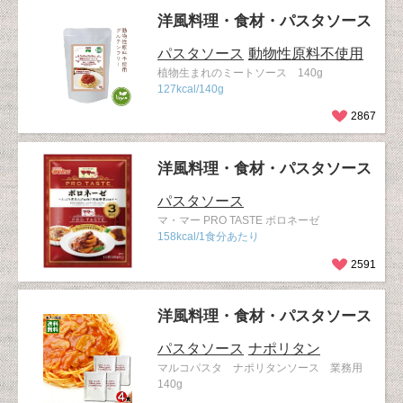
洋風料理・食材・パスタソース
パスタソース
動物性原料不使用
植物生まれのミートソース 140g
127kcal/140g
2867
洋風料理・食材・パスタソース
パスタソース
マ・マー PRO TASTE ボロネーゼ
158kcal/1食分あたり
2591
洋風料理・食材・パスタソース
パスタソース
ナポリタン
マルコパスタ ナポリタンソース 業務用
140g