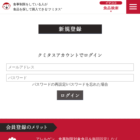
食事制限をしている人が
食品を探して購入できる“クミタス”
パスワードの再設定/パスワードを忘れた場合
アレルゲン、食事制限対象食品を毎回設定しなく