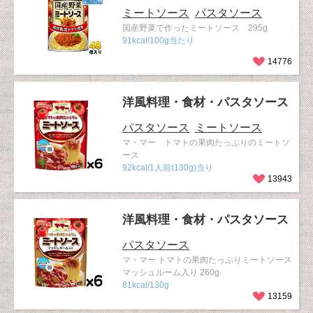
ミートソース
パスタソース
国産野菜で作ったミートソース 295g
91kcal/100g当たり
14776
洋風料理・食材・パスタソース
パスタソース
ミートソース
マ・マー トマトの果肉たっぷりのミートソ
ース
92kcal/1人前(130g)当り
13943
洋風料理・食材・パスタソース
パスタソース
マ・マー トマトの果肉たっぷりミートソース
マッシュルーム入り 260g
81kcal/130g
13159