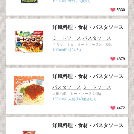
109kcal/1食分(23g)当り
5330
洋風料理・食材・パスタソース
ミートソース
パスタソース
「Ｒｕｍｉｃ」ミートソース用 69g
110kcal/1袋34.5ｇ
4879
洋風料理・食材・パスタソース
パスタソース
ミートソース
太田油脂 ミートソース 140g
130kcal/1人前(140g)当たり
4472
洋風料理・食材・パスタソース