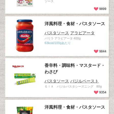
ソース
9899
洋風料理・食材・パスタソース
パスタソース
アラビアータ
バリラ アラビアータ 400g
63kcal/100gあたり
9844
香辛料・調味料・マスタード・
わさび
パスタソース
バジルペースト
ＧＩＡ バジルパスタシーズニング 80g
9354
洋風料理・食材・パスタソース