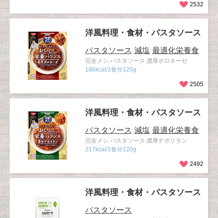
2532
洋風料理・食材・パスタソース
パスタソース
減塩
最適化栄養食
完全メシ パスタソース 濃厚ボロネーゼ
186kcal/1食分120g
2505
洋風料理・食材・パスタソース
パスタソース
減塩
最適化栄養食
完全メシ パスタソース 濃厚ナポリタン
217kcal/1食分120g
2492
洋風料理・食材・パスタソース
パスタソース