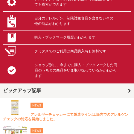
ても検索ができます
自分のアレルゲン、制限対象食品を含まないその
他の商品がわかります
購入・ブックマーク履歴がわかります
クミタスでのご利用は商品購入時も無料です
ショップ別に、今までに購入・ブックマークした商
品のうちどの商品をいま取り扱っているかがわかり
ます
ピックアップ記事
NEWS
アレルギーチェッカーにて製造ライン/工場内でのアレルゲン
チェックの対応を開始しました。
NEWS