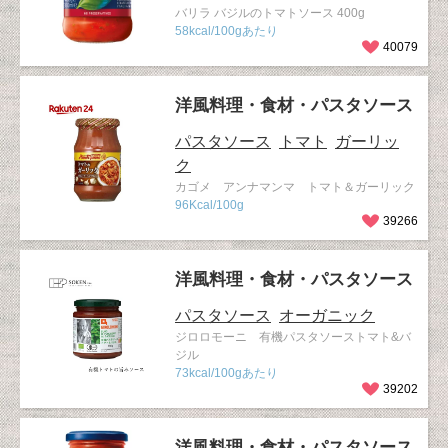
バリラ バジルのトマトソース 400g
58kcal/100gあたり
40079
洋風料理・食材・パスタソース
パスタソース
トマト
ガーリッ
ク
カゴメ アンナマンマ トマト＆ガーリック
96Kcal/100g
39266
洋風料理・食材・パスタソース
パスタソース
オーガニック
ジロロモーニ 有機パスタソーストマト&バ
ジル
73kcal/100gあたり
39202
洋風料理・食材・パスタソース